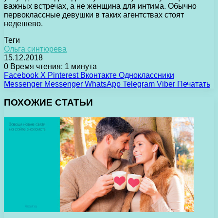
важных встречах, а не женщина для интима. Обычно
первоклассные девушки в таких агентствах стоят
недешево.
Теги
Ольга синтюрева
15.12.2018
0
Время чтения: 1 минута
Facebook
X
Pinterest
Вконтакте
Одноклассники
Messenger
Messenger
WhatsApp
Telegram
Viber
Печатать
ПОХОЖИЕ СТАТЬИ