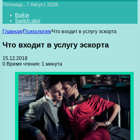
Пятница , 7 Август 2026
Войти
Switch skin
Главная
/
Психология
/
Что входит в услугу эскорта
Что входит в услугу эскорта
15.12.2018
0
Время чтения: 1 минута