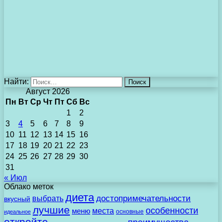
Найти:
Август 2026
Пн
Вт
Ср
Чт
Пт
Сб
Вс
1
2
3
4
5
6
7
8
9
10
11
12
13
14
15
16
17
18
19
20
21
22
23
24
25
26
27
28
29
30
31
« Июл
Облако меток
диета
выбрать
достопримечательности
вкусный
лучшие
особенности
места
меню
основные
идеальное
откройте