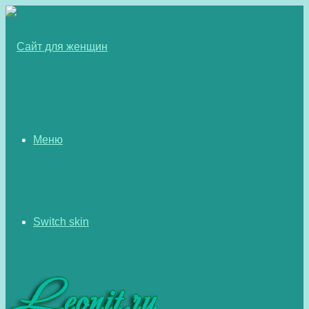
Меню
Switch skin