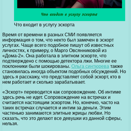
Что входит в услугу эскорта
Время от времени в разных СМИ появляется
информация о том, что некто был замечен в эскорт
услугах.
Чаще всего подобное пишут об известных
личностях, к примеру, о Марго Овсянниковой из
«Дома-2». Она работала в элитном эскорте, что
подтверждено с помощью детектора лжи. Многие ее
поклонники были шокированы.
Ольга синтюрева
также
становилась иногда объектом подобных обсуждений. Но
здесь я расскажу, что представляет собой эскорт, кто в
нем работает и сколько зарабатывает.
«Эскорт» переводится как сопровождение. Об интиме
здесь речь не идет. Сопровождение на встречах и
считается настоящим эскортом. Но, конечно, часто на
таких встречах случается и интим за деньги. Этим
частенько занимаются элитные жрицы любви. Но
сказать, что это делают все девушки из данной сферы,
нельзя.