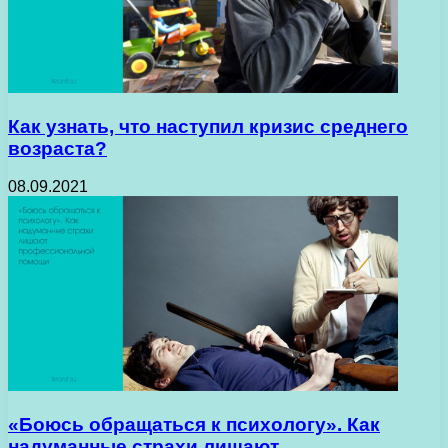
Как узнать, что наступил кризис среднего
возраста?
08.09.2021
«Боюсь обращаться к психологу». Как
надуманные страхи лишают