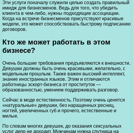
Эти услуги поначалу служили целью создать правильный
имидж для бизнесменов. Ведь для того, что убедить
клиента в чем-либо, нужны подходящие ассоциации.
Когда на встрече бизнесменов присутствуют красивые
модели, это может способствовать быстрому подписанию
договоров.
Кто же может работать в этом
бизнесе?
Очень большие требования предъявляются к внешности.
Девушки должны быть очень красивыми, желательно, с
модельным прошлым. Также важен высокий интеллект,
знание иностранных языков. Этим и отличаются
работницы эскорт-бизнеса от проституток —
образованностью, умением поддерживать разговор.
Сейчас в моде естественность. Поэтому очень ценятся
«натуральные» девушки, без наращенных ресниц,
ногтей, увеличенных губ и прочего, естественные и
милые.
По словам многих девушек, до оказания сексуальных
услуг дело не доходит. Мужчинам нужна спутница на