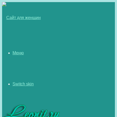
Меню
Switch skin