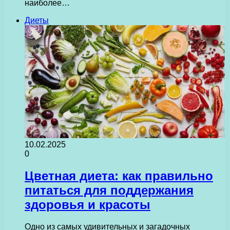
наиболее…
Диеты
10.02.2025
0
Цветная диета: как правильно
питаться для поддержания
здоровья и красоты
Одно из самых удивительных и загадочных