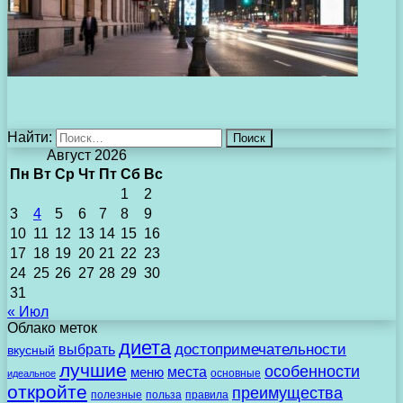
Найти:
Август 2026
Пн
Вт
Ср
Чт
Пт
Сб
Вс
1
2
3
4
5
6
7
8
9
10
11
12
13
14
15
16
17
18
19
20
21
22
23
24
25
26
27
28
29
30
31
« Июл
Облако меток
диета
выбрать
достопримечательности
вкусный
лучшие
особенности
места
меню
основные
идеальное
откройте
преимущества
полезные
польза
правила