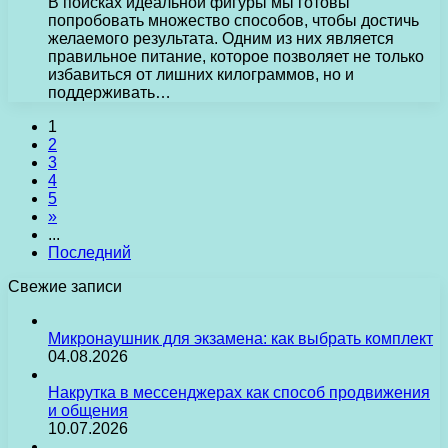
В поисках идеальной фигуры мы готовы
попробовать множество способов, чтобы достичь
желаемого результата. Одним из них является
правильное питание, которое позволяет не только
избавиться от лишних килограммов, но и
поддерживать…
1
2
3
4
5
»
...
Последний
Свежие записи
Микронаушник для экзамена: как выбрать комплект
04.08.2026
Накрутка в мессенджерах как способ продвижения
и общения
10.07.2026