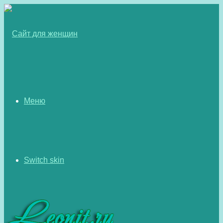
Меню
Switch skin