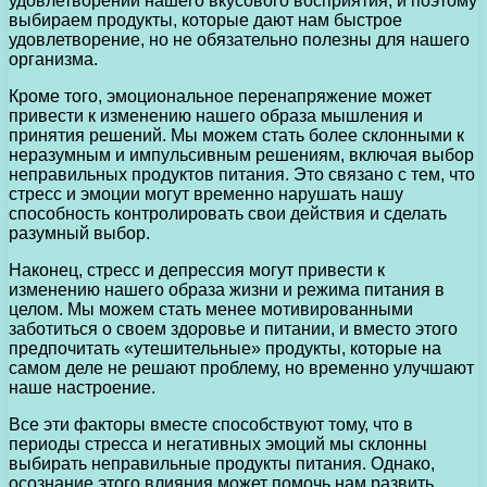
удовлетворении нашего вкусового восприятия, и поэтому
выбираем продукты, которые дают нам быстрое
удовлетворение, но не обязательно полезны для нашего
организма.
Кроме того, эмоциональное перенапряжение может
привести к изменению нашего образа мышления и
принятия решений. Мы можем стать более склонными к
неразумным и импульсивным решениям, включая выбор
неправильных продуктов питания. Это связано с тем, что
стресс и эмоции могут временно нарушать нашу
способность контролировать свои действия и сделать
разумный выбор.
Наконец, стресс и депрессия могут привести к
изменению нашего образа жизни и режима питания в
целом. Мы можем стать менее мотивированными
заботиться о своем здоровье и питании, и вместо этого
предпочитать «утешительные» продукты, которые на
самом деле не решают проблему, но временно улучшают
наше настроение.
Все эти факторы вместе способствуют тому, что в
периоды стресса и негативных эмоций мы склонны
выбирать неправильные продукты питания. Однако,
осознание этого влияния может помочь нам развить