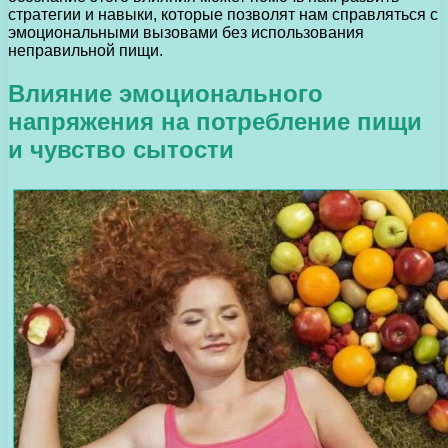
стратегии и навыки, которые позволят нам справляться с
эмоциональными вызовами без использования
неправильной пищи.
Влияние эмоционального
напряжения на потребление пищи
и чувство сытости