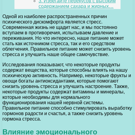
3. Избегайте перекусов с высоким
содержанием сахара и жирных…
Одной из наиболее распространенных причин
психического дискомфорта является стресс.
Современная жизнь не щадит нас, и мы постоянно
вступаем в противоречия, испытываем давление и
переживания. Но что интересно, наше питание может
стать как источником стресса, так и его средством
облегчения. Правильное питание может снизить уровень
стресса и улучшить наше общее самочувствие.
Исследования показывают, что некоторые продукты
содержат вещества, которые способны влиять на нашу
психическую активность. Например, некоторые фрукты и
овощи богаты антиоксидантами, которые помогают
снизить уровень стресса и улучшить настроение. Также,
некоторые продукты содержат витамины и минералы,
которые необходимы для нормального
функционирования нашей нервной системы.
Правильное питание способно стимулировать выработку
гормонов радости и счастья, а также снизить уровень
гормона стресса.
Влияние эмоционального