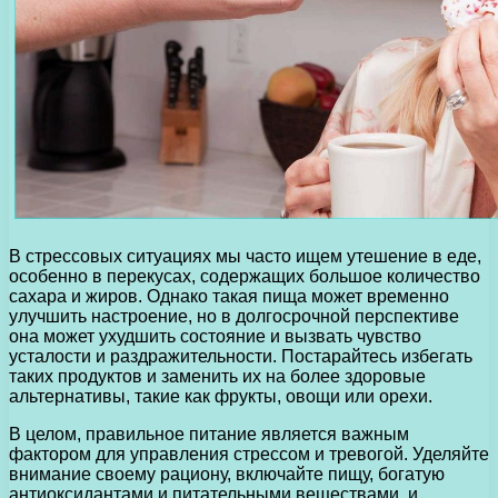
В стрессовых ситуациях мы часто ищем утешение в еде,
особенно в перекусах, содержащих большое количество
сахара и жиров. Однако такая пища может временно
улучшить настроение, но в долгосрочной перспективе
она может ухудшить состояние и вызвать чувство
усталости и раздражительности. Постарайтесь избегать
таких продуктов и заменить их на более здоровые
альтернативы, такие как фрукты, овощи или орехи.
В целом, правильное питание является важным
фактором для управления стрессом и тревогой. Уделяйте
внимание своему рациону, включайте пищу, богатую
антиоксидантами и питательными веществами, и