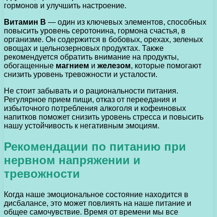
гормонов и улучшить настроение.
Витамин В
— один из ключевых элементов, способных
повысить уровень серотонина, гормона счастья, в
организме. Он содержится в бобовых, орехах, зеленых
овощах и цельнозерновых продуктах. Также
рекомендуется обратить внимание на продукты,
обогащенные
магнием
и
железом
, которые помогают
снизить уровень тревожности и усталости.
Не стоит забывать и о рациональности питания.
Регулярное прием пищи, отказ от переедания и
избыточного потребления алкоголя и кофеиновых
напитков поможет снизить уровень стресса и повысить
нашу устойчивость к негативным эмоциям.
Рекомендации по питанию при
нервном напряжении и
тревожности
Когда наше эмоциональное состояние находится в
дисбалансе, это может повлиять на наше питание и
общее самочувствие. Время от времени мы все