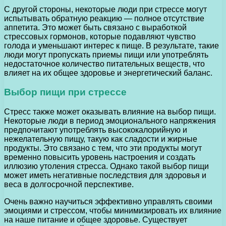
С другой стороны, некоторые люди при стрессе могут
испытывать обратную реакцию — полное отсутствие
аппетита. Это может быть связано с выработкой
стрессовых гормонов, которые подавляют чувство
голода и уменьшают интерес к пище. В результате, такие
люди могут пропускать приемы пищи или употреблять
недостаточное количество питательных веществ, что
влияет на их общее здоровье и энергетический баланс.
Выбор пищи при стрессе
Стресс также может оказывать влияние на выбор пищи.
Некоторые люди в период эмоционального напряжения
предпочитают употреблять высококалорийную и
нежелательную пищу, такую как сладости и жирные
продукты. Это связано с тем, что эти продукты могут
временно повысить уровень настроения и создать
иллюзию утоления стресса. Однако такой выбор пищи
может иметь негативные последствия для здоровья и
веса в долгосрочной перспективе.
Очень важно научиться эффективно управлять своими
эмоциями и стрессом, чтобы минимизировать их влияние
на наше питание и общее здоровье. Существует