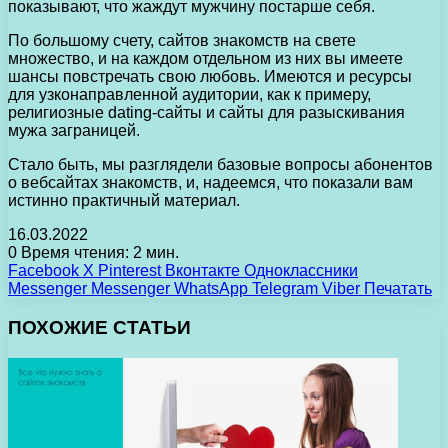
показывают, что жаждут мужчину постарше себя.
По большому счету, сайтов знакомств на свете
множество, и на каждом отдельном из них вы имеете
шансы повстречать свою любовь. Имеются и ресурсы
для узконаправленной аудитории, как к примеру,
религиозные dating-сайты и сайты для разыскивания
мужа заграницей.
Стало быть, мы разглядели базовые вопросы абонентов
о вебсайтах знакомств, и, надеемся, что показали вам
истинно практичный материал.
16.03.2022
0
Время чтения: 2 мин.
Facebook
X
Pinterest
Вконтакте
Одноклассники
Messenger
Messenger
WhatsApp
Telegram
Viber
Печатать
ПОХОЖИЕ СТАТЬИ