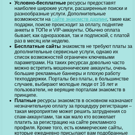
Условно-бесплатные
ресурсы предоставят
наиболее широкие услуги, расширенные поиски и
разнообразные услуги. Дополнительные
возможности на
сайте знакомств дарлинг
, такие как:
подарки, поиске происходит за оплату, поднятие
анкеты в ТОПе и VIP-аккаунты. Обычно оплата
бывает, как одноразовая, так и подпиской, с платой
раз в месяц или неделю.
Бесплатные сайты
знакомств не требуют платы за
дополнительные сервисные услуги, однако их
список возможностей ограничен ключевыми
параметрами. На таких ресурсах довольно часто
можно встретить мошеннические аккаунты, очень
большие рекламные баннеры и плохую работу
техподдержки. Порталы без платы, в большинстве
случаев, выбирают молодые люди от 16 лет и
пользователи, не верящие порталам знакомств в
принципе.
Платные
ресурсы знакомств в основном назначают
незначительную оплату за процедуру регистрации –
такая мероприятие может решить затруднения со
спам-аккаунтами, так как мало кто возжелает
платить за регистрацию на сайте рекламного
профиля. Кроме того, есть коммерческие сайты,
которые ежедневно присылают вам подобранные