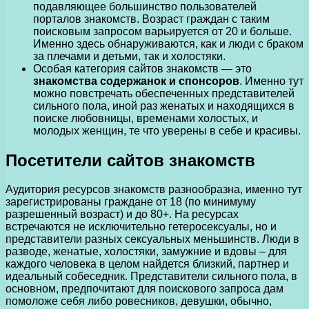
подавляющее большинство пользователей
порталов знакомств. Возраст граждан с таким
поисковым запросом варьируется от 20 и больше.
Именно здесь обнаруживаются, как и люди с браком
за плечами и детьми, так и холостяки.
Особая категория сайтов знакомств — это
знакомства содержанок и спонсоров
. Именно тут
можно повстречать обеспеченных представителей
сильного пола, иной раз женатых и находящихся в
поиске любовницы, временами холостых, и
молодых женщин, те что уверены в себе и красивы.
Посетители сайтов знакомств
Аудитория ресурсов знакомств разнообразна, именно тут
зарегистрированы граждане от 18 (по минимуму
разрешенный возраст) и до 80+. На ресурсах
встречаются не исключительно гетеросексуалы, но и
представители разных сексуальных меньшинств. Люди в
разводе, женатые, холостяки, замужние и вдовы – для
каждого человека в целом найдется близкий, партнер и
идеальный собеседник. Представители сильного пола, в
основном, предпочитают для поискового запроса дам
помоложе себя либо ровесников, девушки, обычно,