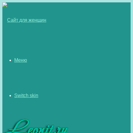
Меню
Switch skin