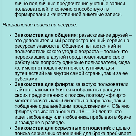
лично под личные предпочтения учетные записи
пользователей, и конечно способствуют в
формировании качественной анкетные записи.
Направления поиска на ресурсе:
Знакомства для общения
: разыскивание друзей –
это дополнительный распространенный сервис на
ресурсах знакомств. Общения пытаются найти
пользователи какого угодно возраста – только-что
переехавшие в другой город, поменявшие свою
работу или попросту одинокие пользователи, сюда
же имеют отношение и поиск спутников для
путешествий как внутри самой страны, так и за ее
рубежами.
Знакомства для флирта
: зачастую пользователи
сайтов знакомств боятся изображать правду о
своих предпочтениях в поиске, поэтому «флирт»
может означать как «близость на пару раз», так и
«общение с дальнейшим продолжением». Обычно
флирт указывают абоненты 18 — 30 лет, те, кто
ищет любовницу или любовника, пребывая в браке
и граждане в разводе.
Знакомства для серьезных отношений
: с целью
поиска серьезных отношений для брака пребывает