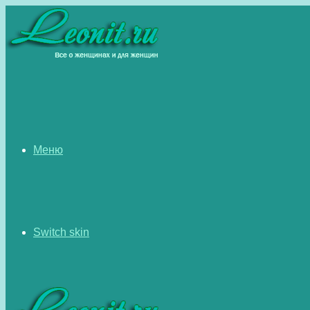
Меню
Switch skin