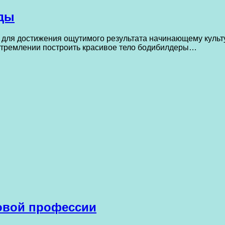
иды
 для достижения ощутимого результата начинающему культ
 стремлении построить красивое тело бодибилдеры…
новой профессии