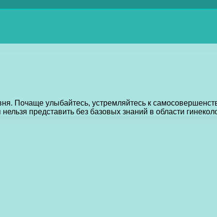
вня. Почаще улыбайтесь, устремляйтесь к самосовершенс
нельзя представить без базовых знаний в области гинеколо