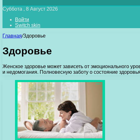
Суббота , 8 Август 2026
Войти
Switch skin
Главная
/
Здоровье
Здоровье
Женское здоровье может зависеть от эмоционального уро
и недомогания. Полновесную заботу о состояние здоровья 