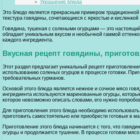
Украшение блюда
Это блюдо является прекрасным примером традиционной 
текстура говядины, сочетающиеся с яркостью и кислинкой
Говядина, тушеная с солеными огурцами — это настоящий
обладает уникальным вкусом и необычной гаммой оттенков
каждого ингредиента.
Вкусная рецепт говядины, пригото
Этот раздел предлагает уникальный рецепт приготовления
использованию соленых огурцов в процессе готовки. Приг
требовательных гурманов.
Основой этого блюда является нежное и сочное мясо говя
ингредиента используются маринованные огурцы, которые 
которое невозможно описать словами, его нужно попробо
Для приготовления этого блюда необходимо использовать
приготовить самостоятельно или приобрести готовые в ма
Приготовление этого блюда начинается с того, что говяд
огурцы и продолжается тушение. В процессе готовки мяс