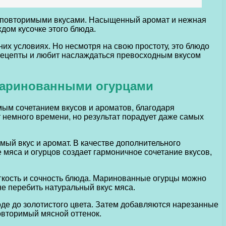
неповторимыми вкусами. Насыщенный аромат и нежная
дом кусочке этого блюда.
х условиях. Но несмотря на свою простоту, это блюдо
 рецепты и любит наслаждаться превосходным вкусом
 маринованными огурцами
мым сочетанием вкусов и ароматов, благодаря
т немного времени, но результат порадует даже самых
мый вкус и аромат. В качестве дополнительного
мяса и огурцов создает гармоничное сочетание вкусов,
ягкость и сочность блюда. Маринованные огурцы можно
не перебить натуральный вкус мяса.
оде до золотистого цвета. Затем добавляются нарезанные
овторимый мясной оттенок.