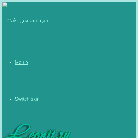
Меню
Switch skin