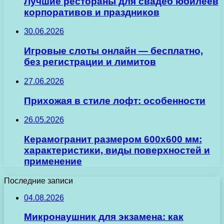
Лучшие рестораны для свадеб юбилеев
корпоративов и праздников
30.06.2026
Игровые слоты онлайн — бесплатно,
без регистрации и лимитов
27.06.2026
Прихожая в стиле лофт: особенности
26.05.2026
Керамогранит размером 600х600 мм:
характеристики, виды поверхностей и
применение
Последние записи
04.08.2026
Микронаушник для экзамена: как