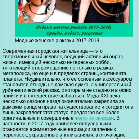
Модные женские рюкзаки 2017-2018
Современная городская жительница — это
сверхмобильный человек, ведущий активный образ
жизни, имеющий несколько интересных хобби,
тяготеющий к перемещению не только в рамках
мегаполиса, но еще и в пределах страны, континента,
планеты.
Неудивительно, что ее основным аксессуаром
становится отнюдь не дамская сумка, а универсальный
урбанистический рюкзак, с которым не стыдно и в офис
прийти и в путешествие выбраться. Мода XXI века
несколько сезонов назад окончательно закрепила за
дамским ранцем право на существование и сегодня она
лишь закрепляет этот статус, предлагая все более
оригинальные и совершенные
женские рюкзаки
. В
частности, в 2017 году наиболее популярными
становятся асимметричные вариации заплечных
переносок, украшенные аппликациями, включающие