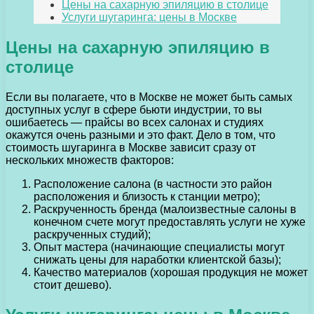
Цены на сахарную эпиляцию в столице
Услуги шугаринга: цены в Москве
Цены на сахарную эпиляцию в
столице
Если вы полагаете, что в Москве не может быть самых
доступных услуг в сфере бьюти индустрии, то вы
ошибаетесь — прайсы во всех салонах и студиях
окажутся очень разными и это факт. Дело в том, что
стоимость шугаринга в Москве зависит сразу от
нескольких множеств факторов:
Расположение салона (в частности это район
расположения и близость к станции метро);
Раскрученность бренда (малоизвестные салоны в
конечном счете могут предоставлять услуги не хуже
раскрученных студий);
Опыт мастера (начинающие специалисты могут
снижать цены для наработки клиентской базы);
Качество материалов (хорошая продукция не может
стоит дешево).