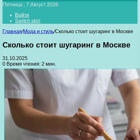
Пятница , 7 Август 2026
Войти
Switch skin
Главная
/
Мода и стиль
/
Сколько стоит шугаринг в Москве
Сколько стоит шугаринг в Москве
31.10.2025
0
Время чтения: 2 мин.