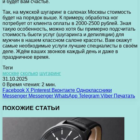
и будет вам счастье.
Так, на мужской шугаринг в салонах Москвы стоимость
будет на порядок выше. К примеру, обработка ног
потребует от клиента оплаты в 2000-2500 рублей. Зная
такую особенность, можно хотя бы примерно подсчитать
стоимость бьюти услуг (шугаринга и депиляции) для
мужчин в нашем классном салоне красоты. Вам окажут
самые необходимые услуги лучшие специалисты в своём
деле. Ждём ваших звонков каждый день и даже в
праздничное время.
Теги
москве
сколько
шугаринг
31.10.2025
0
Время чтения: 2 мин.
Facebook
X
Pinterest
Вконтакте
Одноклассники
Messenger
Messenger
WhatsApp
Telegram
Viber
Печатать
ПОХОЖИЕ СТАТЬИ