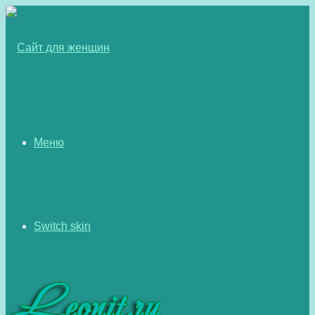
Меню
Switch skin