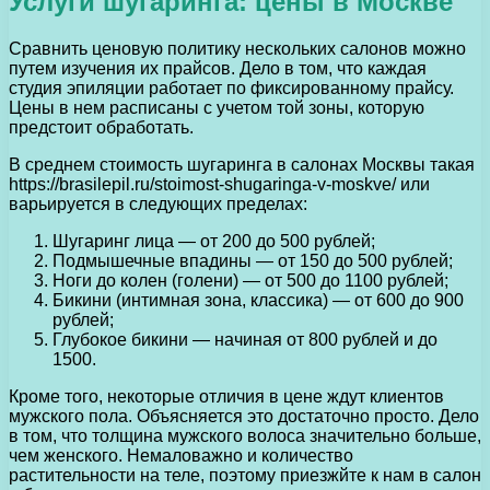
Услуги шугаринга: цены в Москве
Сравнить ценовую политику нескольких салонов можно
путем изучения их прайсов. Дело в том, что каждая
студия эпиляции работает по фиксированному прайсу.
Цены в нем расписаны с учетом той зоны, которую
предстоит обработать.
В среднем стоимость шугаринга в салонах Москвы такая
https://brasilepil.ru/stoimost-shugaringa-v-moskve/ или
варьируется в следующих пределах:
Шугаринг лица — от 200 до 500 рублей;
Подмышечные впадины — от 150 до 500 рублей;
Ноги до колен (голени) — от 500 до 1100 рублей;
Бикини (интимная зона, классика) — от 600 до 900
рублей;
Глубокое бикини — начиная от 800 рублей и до
1500.
Кроме того, некоторые отличия в цене ждут клиентов
мужского пола. Объясняется это достаточно просто. Дело
в том, что толщина мужского волоса значительно больше,
чем женского. Немаловажно и количество
растительности на теле, поэтому приезжйте к нам в салон