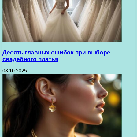
Десять главных ошибок при выборе
свадебного платья
08.10.2025