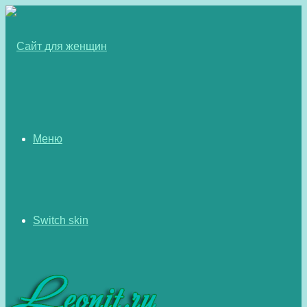
Меню
Switch skin