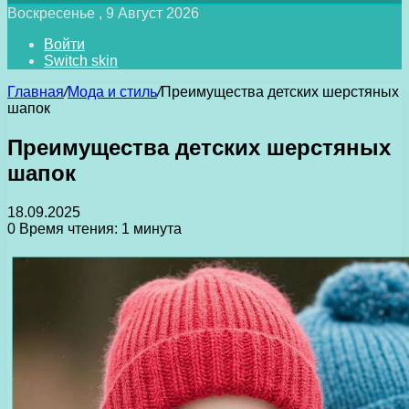
Воскресенье , 9 Август 2026
Войти
Switch skin
Главная
/
Мода и стиль
/
Преимущества детских шерстяных
шапок
Преимущества детских шерстяных
шапок
18.09.2025
0
Время чтения: 1 минута