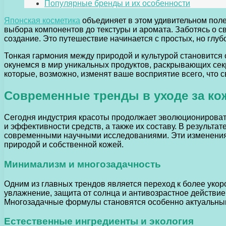
Популярные бренды и их особенности
Японская косметика
объединяет в этом удивительном поле 
выбора компонентов до текстуры и аромата. Заботясь о 
создание. Это путешествие начинается с простых, но глуб
Тонкая гармония между природой и культурой становится
окунемся в мир уникальных продуктов, раскрывающих сек
которые, возможно, изменят ваше восприятие всего, что с
Современные тренды в уходе за ко
Сегодня индустрия красоты продолжает эволюционировать
и эффективности средств, а также их составу. В результ
современными научными исследованиями. Эти изменения 
природой и собственной кожей.
Минимализм и многозадачность
Одним из главных трендов является переход к более укор
увлажнение, защита от солнца и антивозрастное действие 
Многозадачные формулы становятся особенно актуальными
Естественные ингредиенты и экология