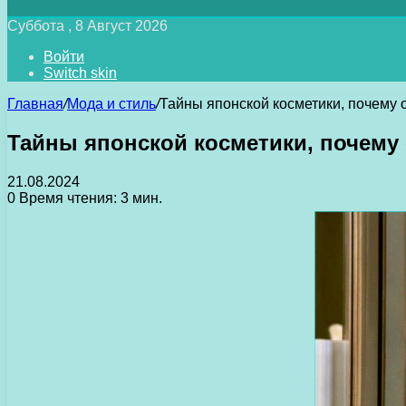
Суббота , 8 Август 2026
Войти
Switch skin
Главная
/
Мода и стиль
/
Тайны японской косметики, почему 
Тайны японской косметики, почему
21.08.2024
0
Время чтения: 3 мин.