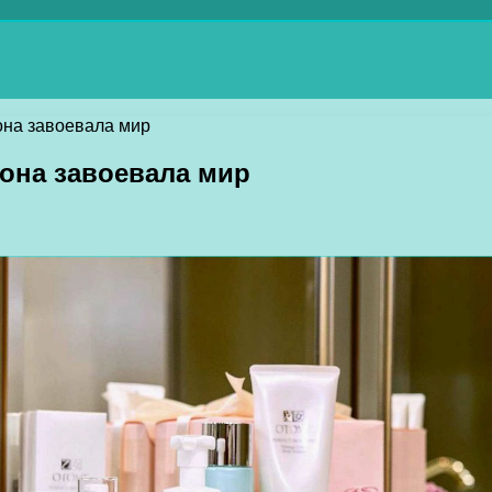
она завоевала мир
 она завоевала мир