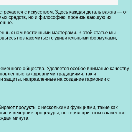
стречается с искусством. Здесь каждая деталь важна — от
емых средств, но и философию, пронизывающую их
нешне.
ренных нам восточными мастерами. В этой статье мы
товьтесь познакомиться с удивительными формулами,
еменного общества. Уделяется особое внимание качеству
хновленные как древними традициями, так и
и защиты, направленные на создание гармонии с
ирают продукты с несколькими функциями, такие как
ние и вечерние процедуры, не теряя при этом в качестве.
аждая минута.