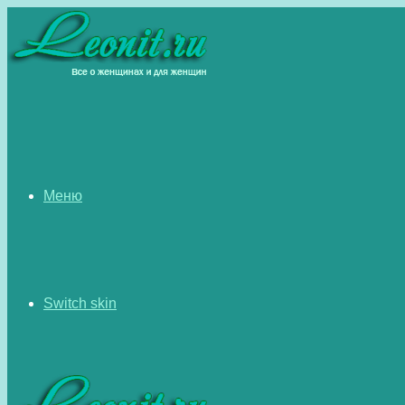
Меню
Switch skin