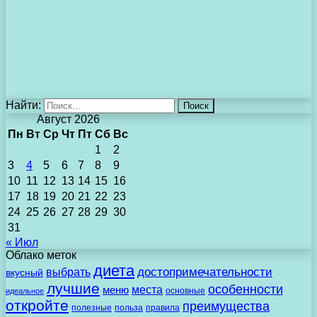
Найти:
Август 2026
Пн
Вт
Ср
Чт
Пт
Сб
Вс
1
2
3
4
5
6
7
8
9
10
11
12
13
14
15
16
17
18
19
20
21
22
23
24
25
26
27
28
29
30
31
« Июл
Облако меток
диета
выбрать
достопримечательности
вкусный
лучшие
особенности
места
меню
основные
идеальное
откройте
преимущества
полезные
польза
правила