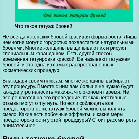
Что такое татуаж бровей
Не всегда у женских бровей красивая форма роста. Лишь
немногие могут с гордостью похвастаться натуральными
бровями.
Многие женщины выщипывают их и рисуют
специальным карандашом. Есть другой способ —
временная татуировка краской. Ее называют татуажем
бровей, и это одна из самых распространенных
косметических процедур.
Благодаря своим плюсам, многие женщины выбирают
эту процедуру. Вместе с ним вам больше не нужно будет
каждое утро наносить макияж, что экономит время. Не
все решаются на его проведение, так как негативные
отзывы могут отпугнуть. Но если соблюдать все
предосторожности, татуаж бровей можно выполнять
смело. Какие есть побочные эффекты, и какие меры
предосторожности у этой процедуры? Стоит рассмотреть
внимательнее.
Виды татуажа бровей