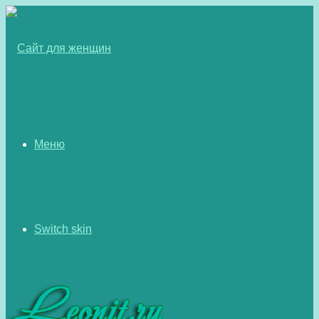
Меню
Switch skin