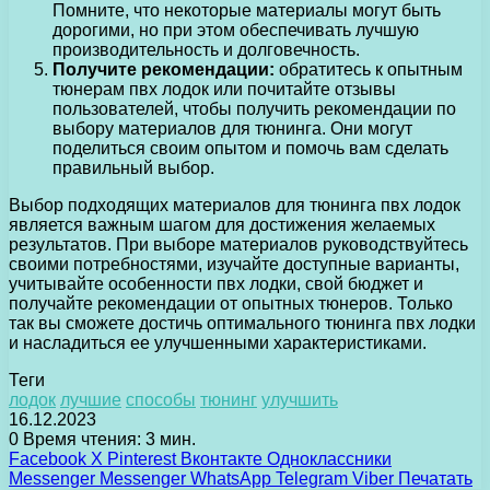
Помните, что некоторые материалы могут быть
дорогими, но при этом обеспечивать лучшую
производительность и долговечность.
Получите рекомендации:
обратитесь к опытным
тюнерам пвх лодок или почитайте отзывы
пользователей, чтобы получить рекомендации по
выбору материалов для тюнинга. Они могут
поделиться своим опытом и помочь вам сделать
правильный выбор.
Выбор подходящих материалов для тюнинга пвх лодок
является важным шагом для достижения желаемых
результатов. При выборе материалов руководствуйтесь
своими потребностями, изучайте доступные варианты,
учитывайте особенности пвх лодки, свой бюджет и
получайте рекомендации от опытных тюнеров. Только
так вы сможете достичь оптимального тюнинга пвх лодки
и насладиться ее улучшенными характеристиками.
Теги
лодок
лучшие
способы
тюнинг
улучшить
16.12.2023
0
Время чтения: 3 мин.
Facebook
X
Pinterest
Вконтакте
Одноклассники
Messenger
Messenger
WhatsApp
Telegram
Viber
Печатать