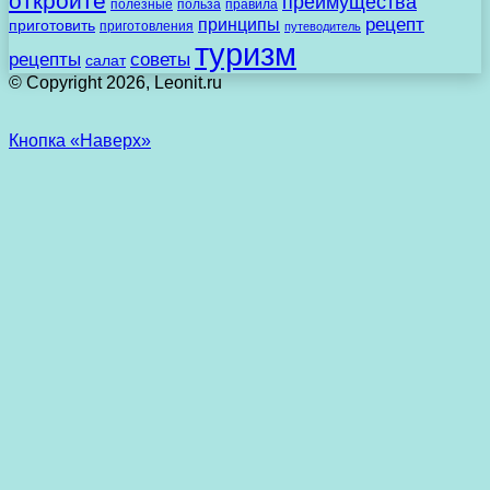
откройте
преимущества
полезные
польза
правила
рецепт
принципы
приготовить
приготовления
путеводитель
туризм
рецепты
советы
салат
© Copyright 2026, Leonit.ru
Кнопка «Наверх»