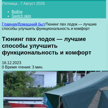
Пятница , 7 Август 2026
Войти
Switch skin
Главная
/
Домашний быт
/
Тюнинг пвх лодок — лучшие
способы улучшить функциональность и комфорт
Тюнинг пвх лодок — лучшие
способы улучшить
функциональность и комфорт
16.12.2023
0
Время чтения: 3 мин.