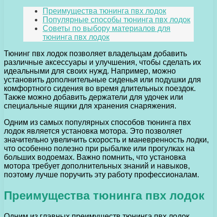
Преимущества тюнинга пвх лодок
Популярные способы тюнинга пвх лодок
Советы по выбору материалов для
тюнинга пвх лодок
Тюнинг пвх лодок позволяет владельцам добавить
различные аксессуары и улучшения, чтобы сделать их
идеальными для своих нужд. Например, можно
установить дополнительные сиденья или подушки для
комфортного сидения во время длительных поездок.
Также можно добавить держатели для удочек или
специальные ящики для хранения снаряжения.
Одним из самых популярных способов тюнинга пвх
лодок является установка мотора. Это позволяет
значительно увеличить скорость и маневренность лодки,
что особенно полезно при рыбалке или прогулках на
больших водоемах. Важно помнить, что установка
мотора требует дополнительных знаний и навыков,
поэтому лучше поручить эту работу профессионалам.
Преимущества тюнинга пвх лодок
Одним из главных преимуществ тюнинга пвх лодок