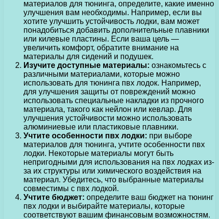
материалов для тюнинга, определите, какие именно
улучшения вам необходимы. Например, если вы
хотите улучшить устойчивость лодки, вам может
понадобиться добавить дополнительные плавники
или килевые пластины. Если ваша цель —
увеличить комфорт, обратите внимание на
материалы для сидений и подушек.
Изучите доступные материалы:
ознакомьтесь с
различными материалами, которые можно
использовать для тюнинга пвх лодок. Например,
для улучшения защиты от повреждений можно
использовать специальные накладки из прочного
материала, такого как нейлон или кевлар. Для
улучшения устойчивости можно использовать
алюминиевые или пластиковые плавники.
Учтите особенности пвх лодки:
при выборе
материалов для тюнинга, учтите особенности пвх
лодки. Некоторые материалы могут быть
непригодными для использования на пвх лодках из-
за их структуры или химического воздействия на
материал. Убедитесь, что выбранные материалы
совместимы с пвх лодкой.
Учтите бюджет:
определите ваш бюджет на тюнинг
пвх лодки и выбирайте материалы, которые
соответствуют вашим финансовым возможностям.