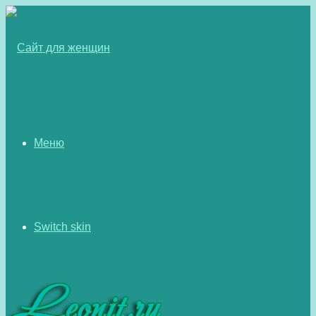
Меню
Switch skin