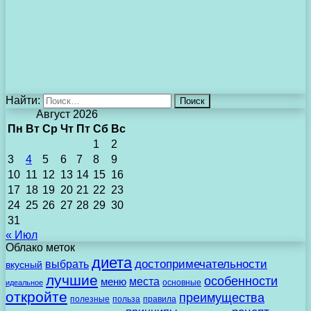
Найти:
Август 2026
Пн
Вт
Ср
Чт
Пт
Сб
Вс
1
2
3
4
5
6
7
8
9
10
11
12
13
14
15
16
17
18
19
20
21
22
23
24
25
26
27
28
29
30
31
« Июл
Облако меток
диета
выбрать
достопримечательности
вкусный
лучшие
особенности
места
меню
основные
идеальное
откройте
преимущества
полезные
польза
правила