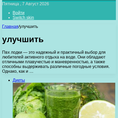
Пятница , 7 Август 2026
Войти
Switch skin
Главная
/
улучшить
улучшить
Пвх лодки — это надежный и практичный выбор для
любителей активного отдыха на воде. Они обладают
отличными плавучестью и маневренностью, а также
способны выдерживать различные погодные условия.
Однако, как и …
Диеты