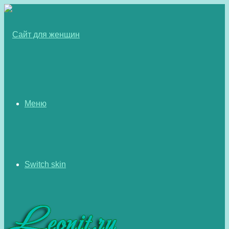
Меню
Switch skin