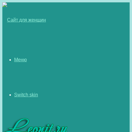
Меню
Switch skin