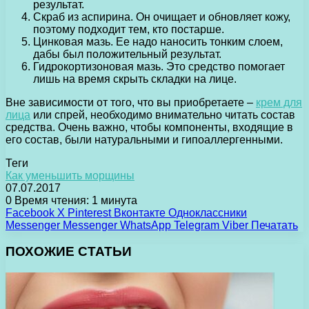
результат.
Скраб из аспирина. Он очищает и обновляет кожу,
поэтому подходит тем, кто постарше.
Цинковая мазь. Ее надо наносить тонким слоем,
дабы был положительный результат.
Гидрокортизоновая мазь. Это средство помогает
лишь на время скрыть складки на лице.
Вне зависимости от того, что вы приобретаете –
крем для
лица
или спрей, необходимо внимательно читать состав
средства. Очень важно, чтобы компоненты, входящие в
его состав, были натуральными и гипоаллергенными.
Теги
Как уменьшить морщины
07.07.2017
0
Время чтения: 1 минута
Facebook
X
Pinterest
Вконтакте
Одноклассники
Messenger
Messenger
WhatsApp
Telegram
Viber
Печатать
ПОХОЖИЕ СТАТЬИ