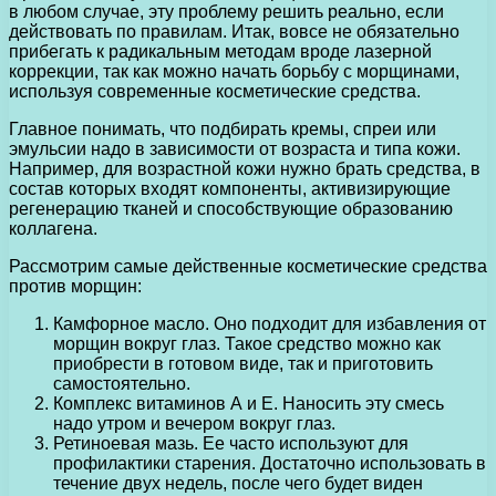
в любом случае, эту проблему решить реально, если
действовать по правилам. Итак, вовсе не обязательно
прибегать к радикальным методам вроде лазерной
коррекции, так как можно начать борьбу с морщинами,
используя современные косметические средства.
Главное понимать, что подбирать кремы, спреи или
эмульсии надо в зависимости от возраста и типа кожи.
Например, для возрастной кожи нужно брать средства, в
состав которых входят компоненты, активизирующие
регенерацию тканей и способствующие образованию
коллагена.
Рассмотрим самые действенные косметические средства
против морщин:
Камфорное масло. Оно подходит для избавления от
морщин вокруг глаз. Такое средство можно как
приобрести в готовом виде, так и приготовить
самостоятельно.
Комплекс витаминов А и Е. Наносить эту смесь
надо утром и вечером вокруг глаз.
Ретиноевая мазь. Ее часто используют для
профилактики старения. Достаточно использовать в
течение двух недель, после чего будет виден