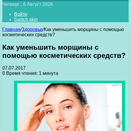
Четверг , 6 Август 2026
Войти
Switch skin
Главная
/
Здоровье
/
Как уменьшить морщины с помощью
косметических средств?
Как уменьшить морщины с
помощью косметических средств?
07.07.2017
0
Время чтения: 1 минута