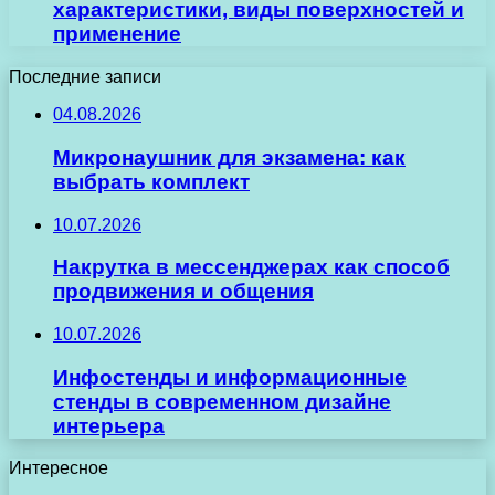
характеристики, виды поверхностей и
применение
Последние записи
04.08.2026
Микронаушник для экзамена: как
выбрать комплект
10.07.2026
Накрутка в мессенджерах как способ
продвижения и общения
10.07.2026
Инфостенды и информационные
стенды в современном дизайне
интерьера
Интересное