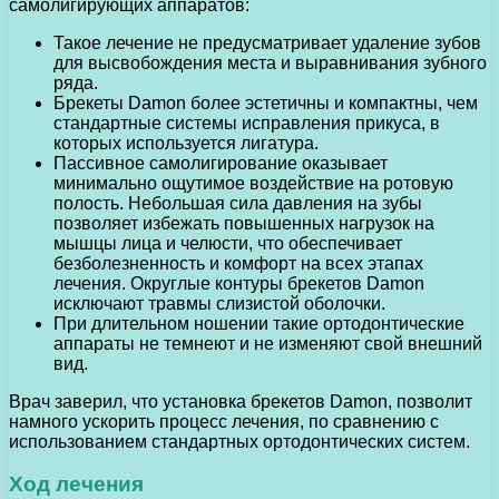
самолигирующих аппаратов:
Такое лечение не предусматривает удаление зубов
для высвобождения места и выравнивания зубного
ряда.
Брекеты Damon более эстетичны и компактны, чем
стандартные системы исправления прикуса, в
которых используется лигатура.
Пассивное самолигирование оказывает
минимально ощутимое воздействие на ротовую
полость. Небольшая сила давления на зубы
позволяет избежать повышенных нагрузок на
мышцы лица и челюсти, что обеспечивает
безболезненность и комфорт на всех этапах
лечения. Округлые контуры брекетов Damon
исключают травмы слизистой оболочки.
При длительном ношении такие ортодонтические
аппараты не темнеют и не изменяют свой внешний
вид.
Врач заверил, что установка брекетов Damon, позволит
намного ускорить процесс лечения, по сравнению с
использованием стандартных ортодонтических систем.
Ход лечения