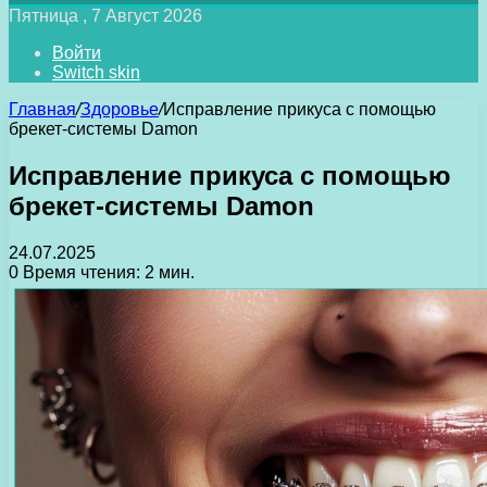
Пятница , 7 Август 2026
Войти
Switch skin
Главная
/
Здоровье
/
Исправление прикуса с помощью
брекет-системы Damon
Исправление прикуса с помощью
брекет-системы Damon
24.07.2025
0
Время чтения: 2 мин.