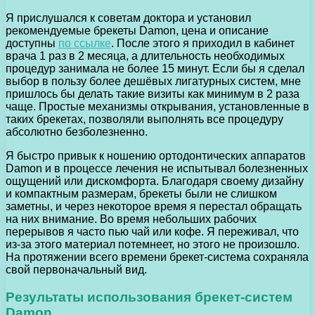
Я прислушался к советам доктора и установил
рекомендуемые брекеты Damon, цена и описание
доступны
по ссылке
. После этого я приходил в кабинет
врача 1 раз в 2 месяца, а длительность необходимых
процедур занимала не более 15 минут. Если бы я сделал
выбор в пользу более дешёвых лигатурных систем, мне
пришлось бы делать такие визиты как минимум в 2 раза
чаще. Простые механизмы открывания, установленные в
таких брекетах, позволяли выполнять все процедуру
абсолютно безболезненно.
Я быстро привык к ношению ортодонтических аппаратов
Damon и в процессе лечения не испытывал болезненных
ощущений или дискомфорта. Благодаря своему дизайну
и компактным размерам, брекеты были не слишком
заметны, и через некоторое время я перестал обращать
на них внимание. Во время небольших рабочих
перерывов я часто пью чай или кофе. Я переживал, что
из-за этого материал потемнеет, но этого не произошло.
На протяжении всего времени брекет-система сохраняла
свой первоначальный вид.
Результаты использования брекет-систем
Damon