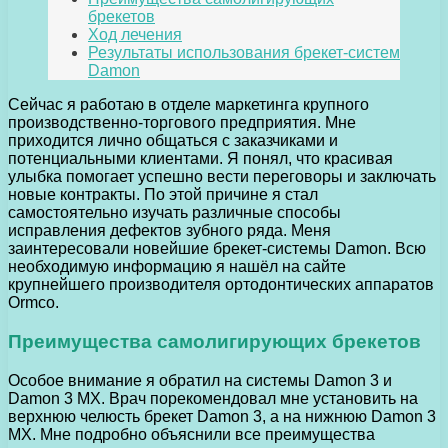
брекетов
Ход лечения
Результаты использования брекет-систем
Damon
Сейчас я работаю в отделе маркетинга крупного
производственно-торгового предприятия. Мне
приходится лично общаться с заказчиками и
потенциальными клиентами. Я понял, что красивая
улыбка помогает успешно вести переговоры и заключать
новые контракты. По этой причине я стал
самостоятельно изучать различные способы
исправления дефектов зубного ряда. Меня
заинтересовали новейшие брекет-системы Damon. Всю
необходимую информацию я нашёл на сайте
крупнейшего производителя ортодонтических аппаратов
Ormco.
Преимущества самолигирующих брекетов
Особое внимание я обратил на системы Damon 3 и
Damon 3 MX. Врач порекомендовал мне установить на
верхнюю челюсть брекет Damon 3, а на нижнюю Damon 3
MX. Мне подробно объяснили все преимущества