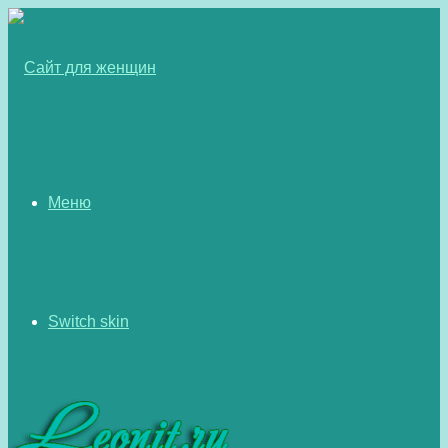
Меню
Switch skin