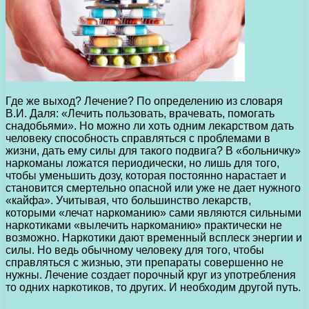
Где же выход? Лечение? По определению из словаря
В.И. Даля: «Лечить пользовать, врачевать, помогать
снадобьями». Но можно ли хоть одним лекарством дать
человеку способность справляться с проблемами в
жизни, дать ему силы для такого подвига? В «больничку»
наркоманы ложатся периодически, но лишь для того,
чтобы уменьшить дозу, которая постоянно нарастает и
становится смертельно опасной или уже не дает нужного
«кайфа». Учитывая, что большинство лекарств,
которыми «лечат наркоманию» сами являются сильными
наркотиками «вылечить наркоманию» практически не
возможно. Наркотики дают временный всплеск энергии и
силы. Но ведь обычному человеку для того, чтобы
справляться с жизнью, эти препараты совершенно не
нужны. Лечение создает порочный круг из употребления
то одних наркотиков, то других. И необходим другой путь.