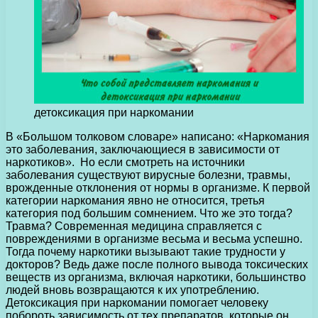
детоксикация при наркомании
В «Большом толковом словаре» написано: «Наркомания
это заболевания, заключающиеся в зависимости от
наркотиков». Но если смотреть на источники
заболевания существуют вирусные болезни, травмы,
врожденные отклонения от нормы в организме.
К первой
категории наркомания явно не относится, третья
категория под большим сомнением. Что же это тогда?
Травма? Современная медицина справляется с
повреждениями в организме весьма и весьма успешно.
Тогда почему наркотики вызывают такие трудности у
докторов? Ведь даже после полного вывода токсических
веществ из организма, включая наркотики, большинство
людей вновь возвращаются к их употреблению.
Детоксикация при наркомании помогает человеку
побороть зависимость от тех препаратов, которые он