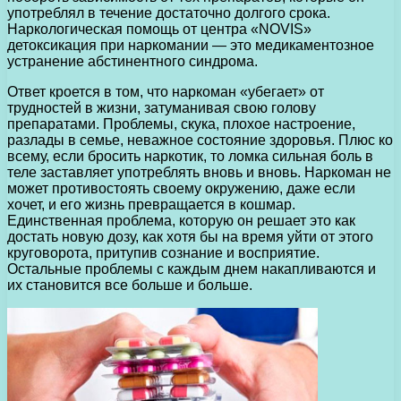
употреблял в течение достаточно долгого срока.
Наркологическая помощь от центра «NOVIS»
детоксикация при наркомании — это медикаментозное
устранение абстинентного синдрома.
Ответ кроется в том, что наркоман «убегает» от
трудностей в жизни, затуманивая свою голову
препаратами. Проблемы, скука, плохое настроение,
разлады в семье, неважное состояние здоровья. Плюс ко
всему, если бросить наркотик, то ломка сильная боль в
теле заставляет употреблять вновь и вновь. Наркоман не
может противостоять своему окружению, даже если
хочет, и его жизнь превращается в кошмар.
Единственная проблема, которую он решает это как
достать новую дозу, как хотя бы на время уйти от этого
круговорота, притупив сознание и восприятие.
Остальные проблемы с каждым днем накапливаются и
их становится все больше и больше.