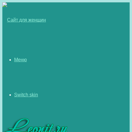
Меню
Switch skin