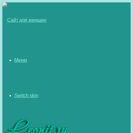
Меню
Switch skin