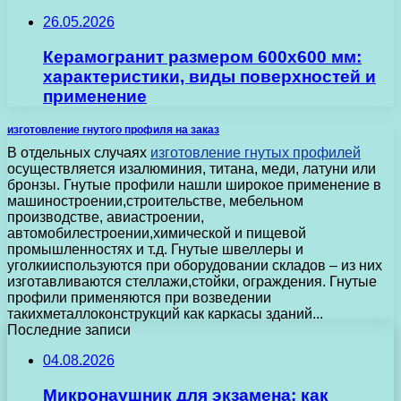
26.05.2026
Керамогранит размером 600х600 мм:
характеристики, виды поверхностей и
применение
изготовление гнутого профиля на заказ
В отдельных случаях
изготовление гнутых профилей
осуществляется изалюминия, титана, меди, латуни или
бронзы. Гнутые профили нашли широкое применение в
машиностроении,строительстве, мебельном
производстве, авиастроении,
автомобилестроении,химической и пищевой
промышленностях и т.д. Гнутые швеллеры и
уголкииспользуются при оборудовании складов – из них
изготавливаются стеллажи,стойки, ограждения. Гнутые
профили применяются при возведении
такихметаллоконструкций как каркасы зданий...
Последние записи
04.08.2026
Микронаушник для экзамена: как