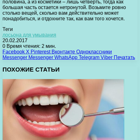
половина, а из косметики – лишь четверть, тогда как
большая часть остается нетронутой. Возьмите ровно
столько вещей, сколько вам действительно может
понадобиться, и отдохните так, как вам того хочется.
Теги
лосьона для умывания
20.02.2017
0
Время чтения: 2 мин.
Facebook
X
Pinterest
Вконтакте
Одноклассники
Messenger
Messenger
WhatsApp
Telegram
Viber
Печатать
ПОХОЖИЕ СТАТЬИ