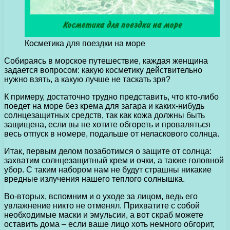
Косметика для поездки на море
Собираясь в морское путешествие, каждая женщина
задается вопросом: какую косметику действительно
нужно взять, а какую лучше не таскать зря?
К примеру, достаточно трудно представить, что кто-либо
поедет на море без крема для загара и каких-нибудь
солнцезащитных средств, так как кожа должны быть
защищена, если вы не хотите обгореть и проваляться
весь отпуск в номере, подальше от неласкового солнца.
Итак, первым делом позаботимся о защите от солнца:
захватим солнцезащитный крем и очки, а также головной
убор. С таким набором нам не будут страшны никакие
вредные излучения нашего теплого солнышка.
Во-вторых, вспомним и о уходе за лицом, ведь его
увлажнение никто не отменял. Прихватите с собой
необходимые маски и эмульсии, а вот скраб можете
оставить дома – если ваше лицо хоть немного обгорит,