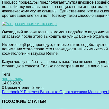
Процесс процедуры предполагает ультразвуковое воздейс
волн. Чистку лица выполняют специальным аппаратом, ко
человеческому уху не слышны. Единственное, что вы смож
ороговевшие клетки и пот. Поэтому такой способ очищени
Очевидный положительный момент подобного вида чистки 
опасаться после этого выходить на улицу. Всё же отдель
Имеется ещё ряд процедур, которые также содействуют оч
понимании этого слова, это газожидкостный и химический 
косметологии и татуажа Reline.
Какую чистку выбрать — решать вам. Тем не менее, доверя
страницах в соцсети. Только посмотрев на ваше лицо в жи
Теги
чистка лица
14.03.2020
0
Время чтения: 2 мин.
Facebook
X
Pinterest
Вконтакте
Одноклассники
Messenger
ПОХОЖИЕ СТАТЬИ