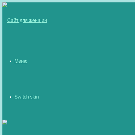
Меню
Switch skin