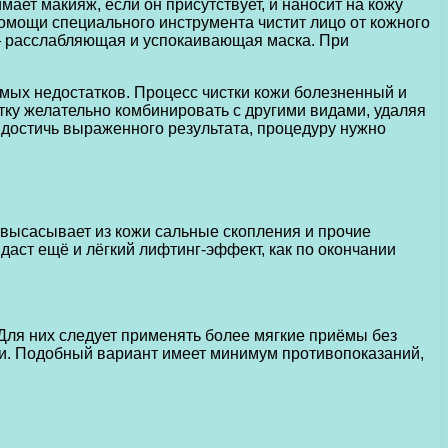
ет макияж, если он присутствует, и наносит на кожу
омощи специального инструмента чистит лицо от кожного
п — расслабляющая и успокаивающая маска. При
мых недостатков. Процесс чистки кожи болезненный и
тку желательно комбинировать с другими видами, удаляя
ы достичь выраженного результата, процедуру нужно
 высасывает из кожи сальные скопления и прочие
даст ещё и лёгкий лифтинг-эффект, как по окончании
 Для них следует применять более мягкие приёмы без
жи. Подобный вариант имеет минимум противопоказаний,