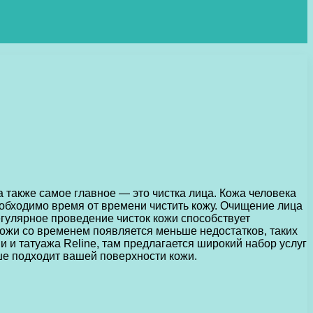
а также самое главное — это чистка лица.
Кожа человека
еобходимо время от времени чистить кожу. Очищение лица
егулярное проведение чисток кожи способствует
кожи со временем появляется меньше недостатков, таких
 и татуажа Reline, там предлагается широкий набор услуг
ше подходит вашей поверхности кожи.