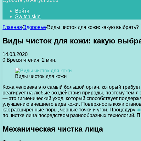
Суббота , 8 Август 2026
Войти
Switch skin
Главная
/
Здоровье
/
Виды чисток для кожи: какую выбрать?
Виды чисток для кожи: какую выбр
14.03.2020
0
Время чтения: 2 мин.
Виды чисток для кожи
Кожа человека это самый большой орган, который требует 
реагирует на любые воздействия природы, поэтому тем лю
— это гигиенический уход, который способствует поддерж
улучшению внешнего вида кожи. Поверхность кожи станов
как расширенные поры, чёрные точки и угри. Процедуру
ч
по чистке лица посредством разнообразных технологий. П
Механическая чистка лица