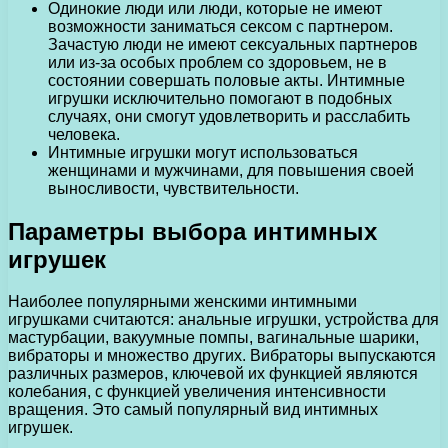
Одинокие люди или люди, которые не имеют
возможности заниматься сексом с партнером.
Зачастую люди не имеют сексуальных партнеров
или из-за особых проблем со здоровьем, не в
состоянии совершать половые акты. Интимные
игрушки исключительно помогают в подобных
случаях, они смогут удовлетворить и расслабить
человека.
Интимные игрушки могут использоваться
женщинами и мужчинами, для повышения своей
выносливости, чувствительности.
Параметры выбора интимных
игрушек
Наиболее популярными женскими интимными
игрушками считаются: анальные игрушки, устройства для
мастурбации, вакуумные помпы, вагинальные шарики,
вибраторы и множество других. Вибраторы выпускаются
различных размеров, ключевой их функцией являются
колебания, с функцией увеличения интенсивности
вращения. Это самый популярный вид интимных
игрушек.