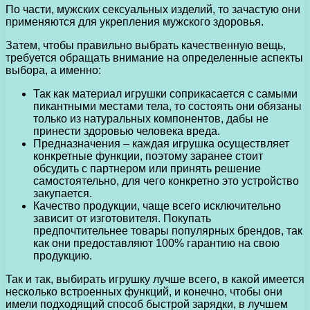
По части, мужских сексуальных изделий, то зачастую они
применяются для укрепления мужского здоровья.
Затем, чтобы правильно выбрать качественную вещь,
требуется обращать внимание на определенные аспекты
выбора, а именно:
Так как материал игрушки соприкасается с самыми
пикантными местами тела, то состоять они обязаны
только из натуральных компонентов, дабы не
принести здоровью человека вреда.
Предназначения – каждая игрушка осуществляет
конкретные функции, поэтому заранее стоит
обсудить с партнером или принять решение
самостоятельно, для чего конкретно это устройство
закупается.
Качество продукции, чаще всего исключительно
зависит от изготовителя. Покупать
предпочтительнее товары популярных брендов, так
как они предоставляют 100% гарантию на свою
продукцию.
Так и так, выбирать игрушку лучше всего, в какой имеется
несколько встроенных функций, и конечно, чтобы они
имели подходящий способ быстрой зарядки, в лучшем