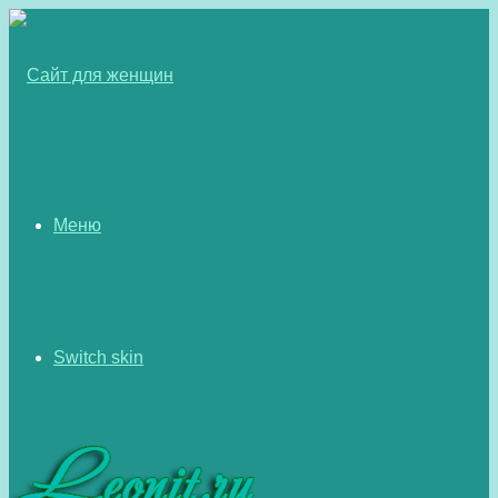
Меню
Switch skin