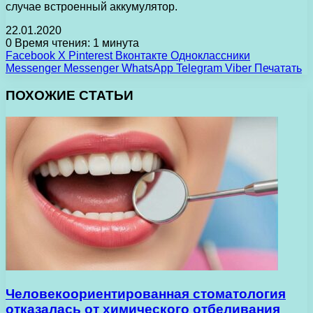
случае встроенный аккумулятор.
22.01.2020
0
Время чтения: 1 минута
Facebook
X
Pinterest
Вконтакте
Одноклассники
Messenger
Messenger
WhatsApp
Telegram
Viber
Печатать
ПОХОЖИЕ СТАТЬИ
Человекоориентированная стоматология
отказалась от химического отбеливания