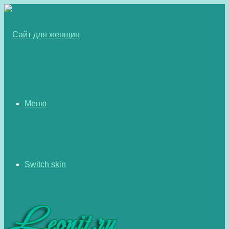
Меню
Switch skin