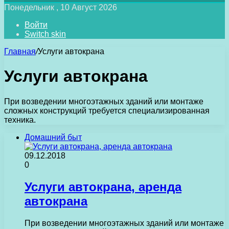
Понедельник , 10 Август 2026
Войти
Switch skin
Главная
/
Услуги автокрана
Услуги автокрана
При возведении многоэтажных зданий или монтаже
сложных конструкций требуется специализированная
техника.
Домашний быт
09.12.2018
0
Услуги автокрана, аренда
автокрана
При возведении многоэтажных зданий или монтаже