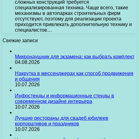
сложных конструкций требуется
специализированная техника. Чаще всего, такие
механизмы в автопарках строительных фирм
отсутствуют, поэтому для реализации проекта
приходится привлекать дополнительную технику и
специалистов…
Свежие записи
Микронаушник для экзамена: как выбрать комплект
04.08.2026
Накрутка в мессенджерах как способ продвижения
и общения
10.07.2026
Инфостенды и информационные стенды в
современном дизайне интерьера
10.07.2026
Лучшие рестораны для свадеб юбилеев
корпоративов и праздников
10.07.2026