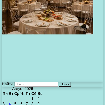
Найти:
Август 2026
Пн
Вт
Ср
Чт
Пт
Сб
Вс
1
2
3
4
5
6
7
8
9