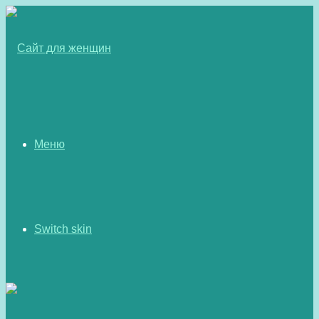
Меню
Switch skin