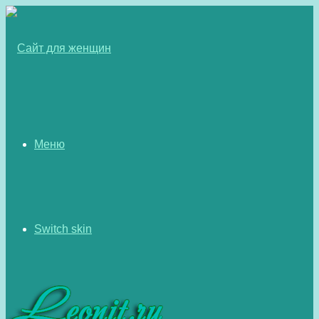
Меню
Switch skin