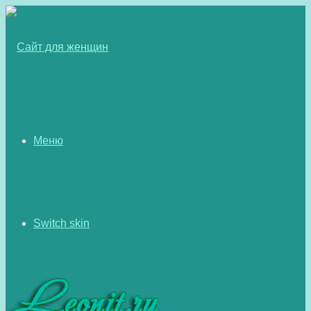
Меню
Switch skin