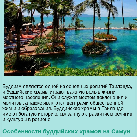
Буддизм является одной из основных религий Таиланда,
и буддийские храмы играют важную роль в жизни
местного населения. Они служат местом поклонения и
молитвы, а также являются центрами общественной
жизни и образования. Буддийские храмы в Таиланде
имеют богатую историю, связанную с развитием религии
и культуры в регионе.
Особенности буддийских храмов на Самуи