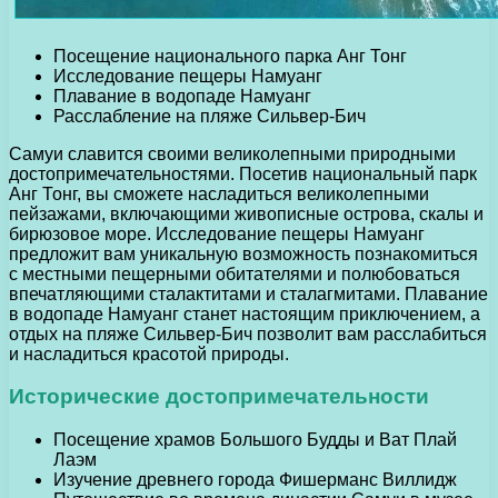
Посещение национального парка Анг Тонг
Исследование пещеры Намуанг
Плавание в водопаде Намуанг
Расслабление на пляже Сильвер-Бич
Самуи славится своими великолепными природными
достопримечательностями. Посетив национальный парк
Анг Тонг, вы сможете насладиться великолепными
пейзажами, включающими живописные острова, скалы и
бирюзовое море. Исследование пещеры Намуанг
предложит вам уникальную возможность познакомиться
с местными пещерными обитателями и полюбоваться
впечатляющими сталактитами и сталагмитами. Плавание
в водопаде Намуанг станет настоящим приключением, а
отдых на пляже Сильвер-Бич позволит вам расслабиться
и насладиться красотой природы.
Исторические достопримечательности
Посещение храмов Большого Будды и Ват Плай
Лаэм
Изучение древнего города Фишерманс Виллидж