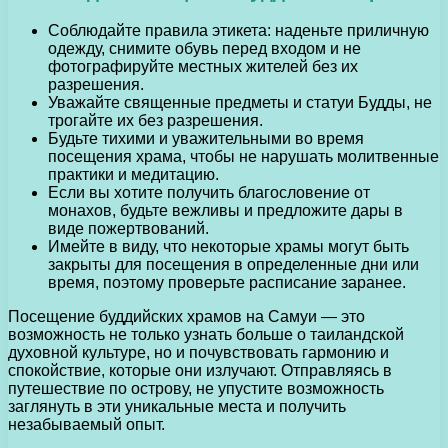
Соблюдайте правила этикета: наденьте приличную
одежду, снимите обувь перед входом и не
фотографируйте местных жителей без их
разрешения.
Уважайте священные предметы и статуи Будды, не
трогайте их без разрешения.
Будьте тихими и уважительными во время
посещения храма, чтобы не нарушать молитвенные
практики и медитацию.
Если вы хотите получить благословение от
монахов, будьте вежливы и предложите дары в
виде пожертвований.
Имейте в виду, что некоторые храмы могут быть
закрыты для посещения в определенные дни или
время, поэтому проверьте расписание заранее.
Посещение буддийских храмов на Самуи — это
возможность не только узнать больше о таиландской
духовной культуре, но и почувствовать гармонию и
спокойствие, которые они излучают. Отправляясь в
путешествие по острову, не упустите возможность
заглянуть в эти уникальные места и получить
незабываемый опыт.