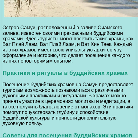
Остров Самуи, расположенный в заливе Сиамского
залива, известен своими прекрасными буддийскими
храмами. Здесь туристы могут посетить такие храмы, как
Ват Плай Лаэм, Ват Плай Лаэм, и Ват Хин Таек. Каждый
из этих храмов имеет свою уникальную архитектуру,
оформление и историю, что делает посещение каждого
из них неповторимым опытом.
Практики и ритуалы в буддийских храмах
Посещение буддийских храмов на Самуи предоставляет
туристам возможность познакомиться с различными
духовными практиками и ритуалами. В храмах можно
принять участие в церемониях молитвы и медитации, а
также получить благословение от монахов. Эти практики
помогут почувствовать глубину и спокойствие
буддийской культуры и принести дополнительную
духовную пользу.
Советы для посещения буддийских храмов