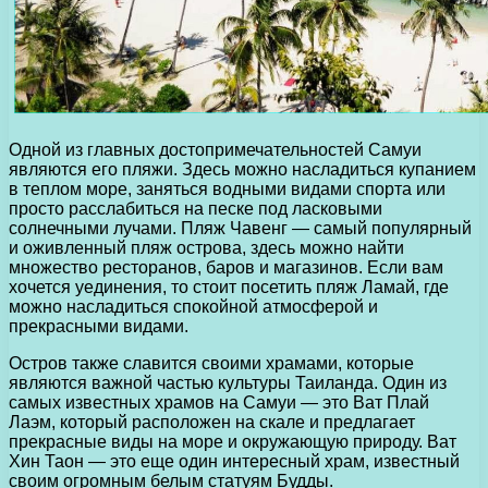
Одной из главных достопримечательностей Самуи
являются его пляжи. Здесь можно насладиться купанием
в теплом море, заняться водными видами спорта или
просто расслабиться на песке под ласковыми
солнечными лучами. Пляж Чавенг — самый популярный
и оживленный пляж острова, здесь можно найти
множество ресторанов, баров и магазинов. Если вам
хочется уединения, то стоит посетить пляж Ламай, где
можно насладиться спокойной атмосферой и
прекрасными видами.
Остров также славится своими храмами, которые
являются важной частью культуры Таиланда. Один из
самых известных храмов на Самуи — это Ват Плай
Лаэм, который расположен на скале и предлагает
прекрасные виды на море и окружающую природу. Ват
Хин Таон — это еще один интересный храм, известный
своим огромным белым статуям Будды.