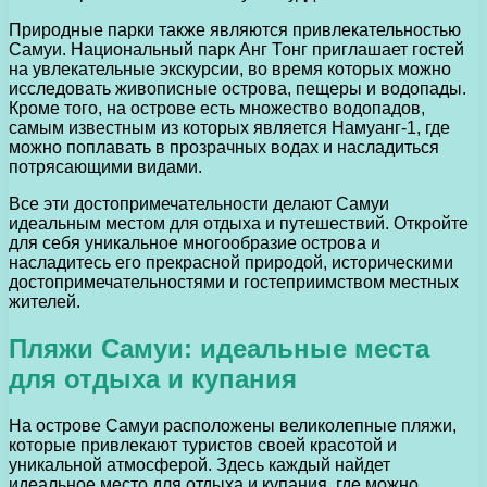
Природные парки также являются привлекательностью
Самуи. Национальный парк Анг Тонг приглашает гостей
на увлекательные экскурсии, во время которых можно
исследовать живописные острова, пещеры и водопады.
Кроме того, на острове есть множество водопадов,
самым известным из которых является Намуанг-1, где
можно поплавать в прозрачных водах и насладиться
потрясающими видами.
Все эти достопримечательности делают Самуи
идеальным местом для отдыха и путешествий. Откройте
для себя уникальное многообразие острова и
насладитесь его прекрасной природой, историческими
достопримечательностями и гостеприимством местных
жителей.
Пляжи Самуи: идеальные места
для отдыха и купания
На острове Самуи расположены великолепные пляжи,
которые привлекают туристов своей красотой и
уникальной атмосферой. Здесь каждый найдет
идеальное место для отдыха и купания, где можно