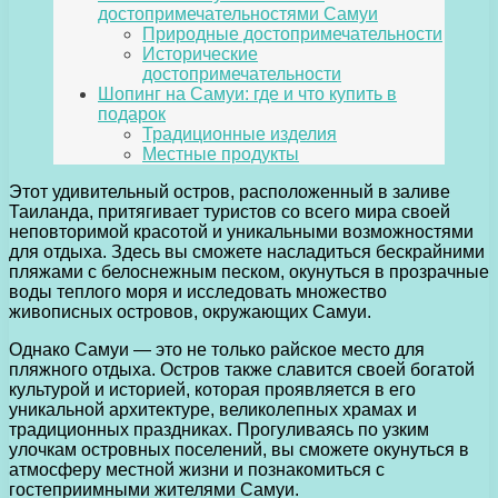
достопримечательностями Самуи
Природные достопримечательности
Исторические
достопримечательности
Шопинг на Самуи: где и что купить в
подарок
Традиционные изделия
Местные продукты
Этот удивительный остров, расположенный в заливе
Таиланда, притягивает туристов со всего мира своей
неповторимой красотой и уникальными возможностями
для отдыха. Здесь вы сможете насладиться бескрайними
пляжами с белоснежным песком, окунуться в прозрачные
воды теплого моря и исследовать множество
живописных островов, окружающих Самуи.
Однако Самуи — это не только райское место для
пляжного отдыха. Остров также славится своей богатой
культурой и историей, которая проявляется в его
уникальной архитектуре, великолепных храмах и
традиционных праздниках. Прогуливаясь по узким
улочкам островных поселений, вы сможете окунуться в
атмосферу местной жизни и познакомиться с
гостеприимными жителями Самуи.