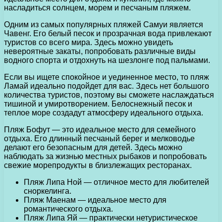
насладиться солнцем, морем и песчаным пляжем.
Одним из самых популярных пляжей Самуи является
Чавенг. Его белый песок и прозрачная вода привлекают
туристов со всего мира. Здесь можно увидеть
невероятные закаты, попробовать различные виды
водного спорта и отдохнуть на шезлонге под пальмами.
Если вы ищете спокойное и уединенное место, то пляж
Ламай идеально подойдет для вас. Здесь нет большого
количества туристов, поэтому вы сможете наслаждаться
тишиной и умиротворением. Белоснежный песок и
теплое море создадут атмосферу идеального отдыха.
Пляж Бофут — это идеальное место для семейного
отдыха. Его длинный песчаный берег и мелководье
делают его безопасным для детей. Здесь можно
наблюдать за жизнью местных рыбаков и попробовать
свежие морепродукты в близлежащих ресторанах.
Пляж Липа Ной — отличное место для любителей
сноркелинга.
Пляж Маенам — идеальное место для
романтического отдыха.
Пляж Липа Яй — практически нетуристическое