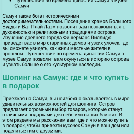
Путешествие во времена династии Самуи в музее
Самуи
Самуи также богат историческими
достопримечательностями. Посещение храмов Большого
Будды и Ват Плай Лаэм позволит вам познакомиться с
духовностью и религиозными традициями острова.
Изучение древнего города Фишерманс Виллидж
приведет вас в мир старинных домов и узких улочек, где
вы сможете увидеть, как жили местные жители в
прошлом. Путешествие во времена династии Самуи в
музее Самуи позволит вам окунуться в историю острова
и узнать больше о его культурном наследии.
Шопинг на Самуи: где и что купить
в подарок
Приезжая на Самуи, вы неизбежно оказываетесь в мире
удивительных возможностей для шопинга. Остров
предлагает огромный выбор товаров, которые станут
отличными подарками для себя или ваших близких. В
этом разделе мы расскажем вам, где и что можно купить
в подарок, чтобы привезти кусочек Самуи в ваш дом или
поделиться им с друзьями.