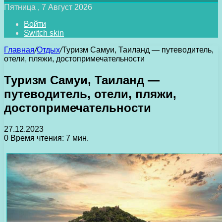
Пятница , 7 Август 2026
Войти
Switch skin
Главная
/
Отдых
/
Туризм Самуи, Таиланд — путеводитель,
отели, пляжи, достопримечательности
Туризм Самуи, Таиланд —
путеводитель, отели, пляжи,
достопримечательности
27.12.2023
0
Время чтения: 7 мин.