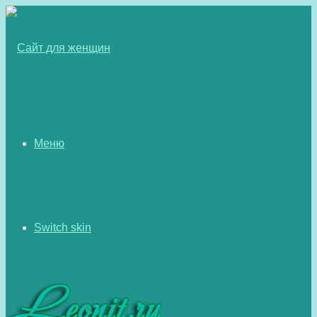
Меню
Switch skin