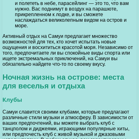
и полететь в небе, парасейлинг — это то, что вам
нужно. Вас поднимут в воздух на парашюте,
прикрепленном к лодке, и вы сможете
наслаждаться великолепным видом на остров и
море.
Активный отдых на Самуи предлагает множество
возможностей для тех, кто хочет испытать новые
ощущения и восхититься красотой моря. Независимо от
того, предпочитаете ли вы спокойные виды спорта или
ищете экстремальных приключений, на Самуи вы
обязательно найдете что-то по своему вкусу.
Ночная жизнь на острове: места
для веселья и отдыха
Клубы
Самуи славится своими клубами, которые предлагают
различные стили музыки и атмосферу. В зависимости от
ваших предпочтений, вы можете выбрать клуб с
танцполом и диджеями, играющими популярные хиты,
или предпочесть клуб с живой музыкой и джазовыми