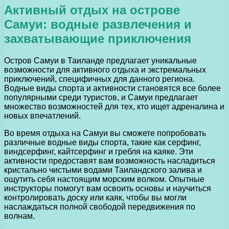
Активный отдых на острове
Самуи: водные развлечения и
захватывающие приключения
Остров Самуи в Таиланде предлагает уникальные
возможности для активного отдыха и экстремальных
приключений, специфичных для данного региона.
Водные виды спорта и активности становятся все более
популярными среди туристов, и Самуи предлагает
множество возможностей для тех, кто ищет адреналина и
новых впечатлений.
Во время отдыха на Самуи вы сможете попробовать
различные водные виды спорта, такие как серфинг,
виндсерфинг, кайтсерфинг и гребля на каяке. Эти
активности предоставят вам возможность насладиться
кристально чистыми водами Таиландского залива и
ощутить себя настоящим морским волком. Опытные
инструкторы помогут вам освоить основы и научиться
контролировать доску или каяк, чтобы вы могли
наслаждаться полной свободой передвижения по
волнам.