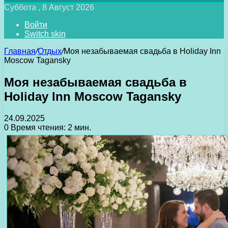
Суббота , 8 Август 2026
Войти
Switch skin
Главная
/
Отдых
/
Моя незабываемая свадьба в Holiday Inn
Moscow Tagansky
Моя незабываемая свадьба в
Holiday Inn Moscow Tagansky
24.09.2025
0
Время чтения: 2 мин.