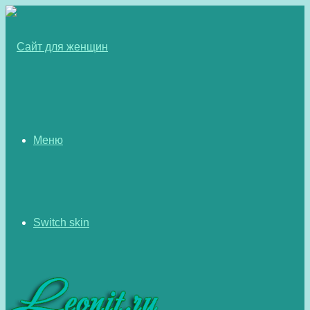
Меню
Switch skin