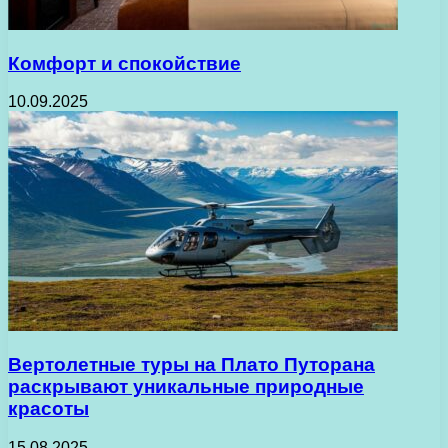
Комфорт и спокойствие
10.09.2025
Вертолетные туры на Плато Путорана
раскрывают уникальные природные
красоты
15.08.2025