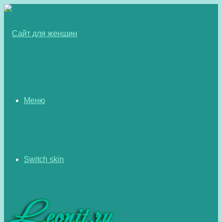
Меню
Switch skin