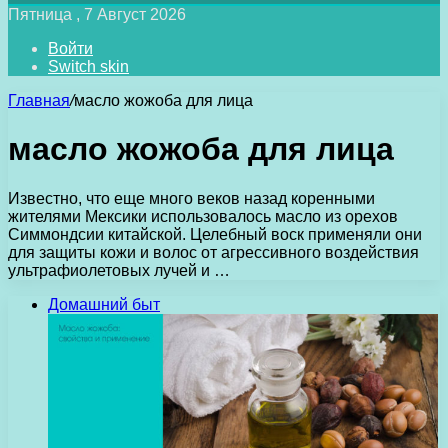
Пятница , 7 Август 2026
Войти
Switch skin
Главная
/
масло жожоба для лица
масло жожоба для лица
Известно, что еще много веков назад коренными
жителями Мексики использовалось масло из орехов
Симмондсии китайской. Целебный воск применяли они
для защиты кожи и волос от агрессивного воздействия
ультрафиолетовых лучей и …
Домашний быт