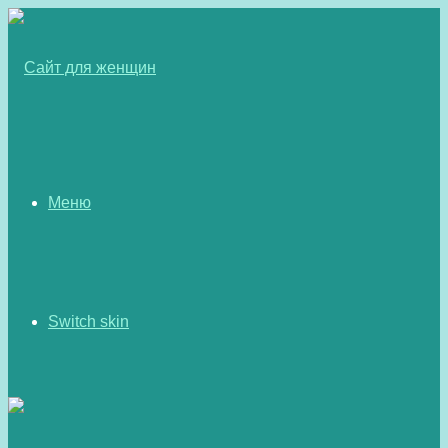
Меню
Switch skin