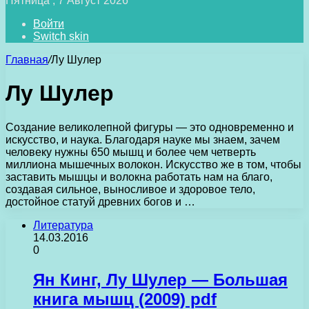
Пятница , 7 Август 2026
Войти
Switch skin
Главная
/
Лу Шулер
Лу Шулер
Создание великолепной фигуры — это одновременно и
искусство, и наука. Благодаря науке мы знаем, зачем
человеку нужны 650 мышц и более чем четверть
миллиона мышечных волокон. Искусство же в том, чтобы
заставить мышцы и волокна работать нам на благо,
создавая сильное, выносливое и здоровое тело,
достойное статуй древних богов и …
Литература
14.03.2016
0
Ян Кинг, Лу Шулер — Большая
книга мышц (2009) pdf