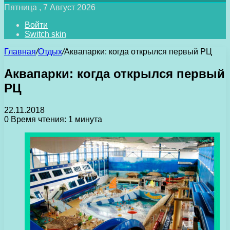
Пятница , 7 Август 2026
Войти
Switch skin
Главная
/
Отдых
/
Аквапарки: когда открылся первый РЦ
Аквапарки: когда открылся первый
РЦ
22.11.2018
0
Время чтения: 1 минута