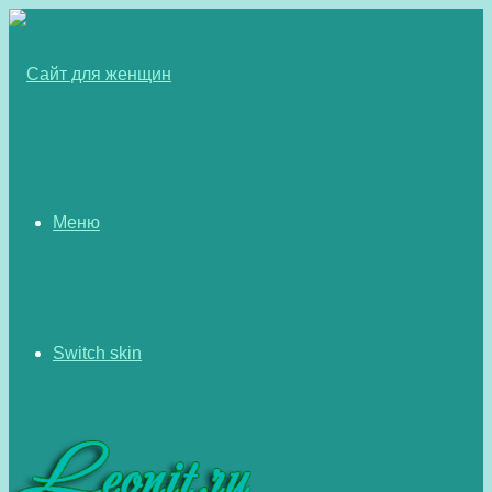
Меню
Switch skin