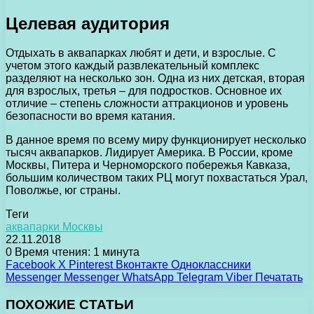
Целевая аудитория
Отдыхать в аквапарках любят и дети, и взрослые. С
учетом этого каждый развлекательный комплекс
разделяют на несколько зон. Одна из них детская, вторая
для взрослых, третья – для подростков. Основное их
отличие – степень сложности аттракционов и уровень
безопасности во время катания.
В данное время по всему миру функционирует несколько
тысяч аквапарков. Лидирует Америка. В России, кроме
Москвы, Питера и Черноморского побережья Кавказа,
большим количеством таких РЦ могут похвастаться Урал,
Поволжье, юг страны.
Теги
аквапарки Москвы
22.11.2018
0
Время чтения: 1 минута
Facebook
X
Pinterest
Вконтакте
Одноклассники
Messenger
Messenger
WhatsApp
Telegram
Viber
Печатать
ПОХОЖИЕ СТАТЬИ