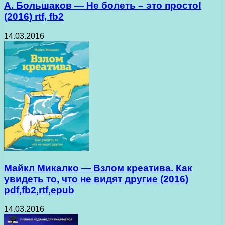
А. Большаков — Не болеть – это просто!
(2016) rtf, fb2
14.03.2016
Майкл Микалко — Взлом креатива. Как
увидеть то, что не видят другие (2016)
pdf,fb2,rtf,epub
14.03.2016