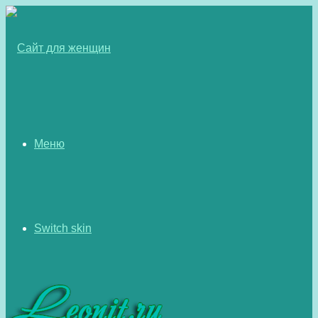
Меню
Switch skin