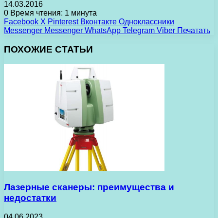
14.03.2016
0
Время чтения: 1 минута
Facebook
X
Pinterest
Вконтакте
Одноклассники
Messenger
Messenger
WhatsApp
Telegram
Viber
Печатать
ПОХОЖИЕ СТАТЬИ
Лазерные сканеры: преимущества и
недостатки
04.06.2023