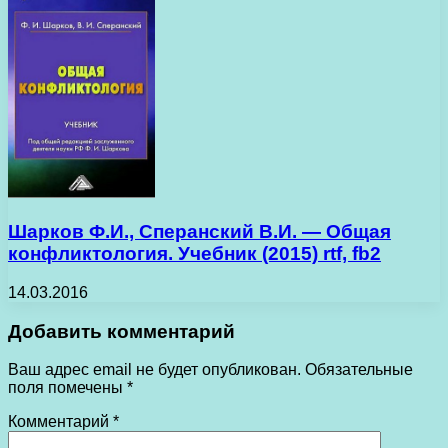
Шарков Ф.И., Сперанский В.И. — Общая
конфликтология. Учебник (2015) rtf, fb2
14.03.2016
Добавить комментарий
Ваш адрес email не будет опубликован.
Обязательные
поля помечены
*
Комментарий
*