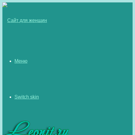
Меню
Switch skin