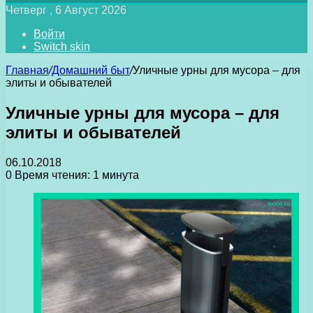
Четверг , 6 Август 2026
Войти
Switch skin
Главная
/
Домашний быт
/
Уличные урны для мусора – для
элиты и обывателей
Уличные урны для мусора – для
элиты и обывателей
06.10.2018
0
Время чтения: 1 минута