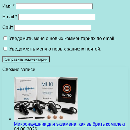
Имя
*
Email
*
Сайт
Уведомить меня о новых комментариях по email.
Уведомлять меня о новых записях почтой.
Свежие записи
Микронаушник для экзамена: как выбрать комплект
04.08.2026