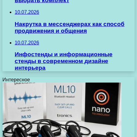
выбрать комплект
10.07.2026
Накрутка в мессенджерах как способ
продвижения и общения
10.07.2026
Инфостенды и информационные
стенды в современном дизайне
интерьера
Интересное