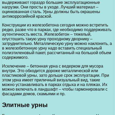
выдерживают гораздо большие эксплуатационные
нагрузки. Они просты в уходе. Лучший материал –
оцинкованная сталь. Урны должны быть окрашены
антикоррозийной краской.
Конструкции из железобетона сегодня можно встретить
редко, разве что в парках, где необходимо поддерживать
аутентичность места. Железобетон – тяжелый,
опустошить такую урну проходному дворнику –
затруднительно. Металлическую урну можно наклонить, а
в железобетонную урну надо вставить специальный
полиэтиленовый пакет, рассчитанный на большой объем
содержимого.
Исключение – бетонная урна с ведерком для мусора
внутри. Это обходится дороже металлической или
пластиковой урны, зато дольше срок эксплуатации. При
этом урна имеет приличный визуальный вид, такие
можно устанавливать в парках отдыха и на пляжах. Их
можно включать в ландшафт – чтобы гармонировали с
фасадами домов, скамьями и пр.
Элитные урны