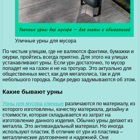
Уличные урны для мусора
По чистым улицам, где не валяются фантики, бумажки и
окурки, пройтись всегда приятно. Для этого на улицах
устанавливают урны.
Если урн достаточно, то мусор
попадет не на газон и не на тротуар. Это актуально для
общественных мест, как для мегаполиса, так и для
небольшого городка. Люди редко задумываются об этом.
Какие бывают урны
Урны для мусора уличные
различаются по материалу, из
которого изготовлены, качеству материала, дизайну и
стоимости, которая складывается из затрат на
изготовление данного изделия. Обычно урны делают из
металла. Это антивандальный материал. Но иногда
используют пластик. В отличие от урн из пластика –
металлические долговечнее и надежней. Они