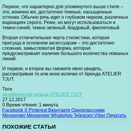
Первое, что характерно для упомянутого выше стиля –
это, конечно же, достаточно темные, насыщенные
оттенки. Обычно речь идет о глубоком черном, различных
вариациях серого. Реже, но могут использоваться и
темно-синий, темно-зеленый, бордовый, фиолетовый.
Вторая отличительная черта стилистики, которая
присуща в основном аксессуарам – это достаточно
сложная, замысловатая форма, которая
предусматривает наличие большого количества ломаных
линий.
И первое, и второе вы сможете явно увидеть,
рассматривая то или иное колечко от бренда ATELIER
TJUT.
Теги
дизайнерские кольца ATELIER TJUT
27.12.2017
0
Время чтения: 1 минута
Facebook
X
Pinterest
Вконтакте
Одноклассники
Messenger
Messenger
WhatsApp
Telegram
Viber
Печатать
ПОХОЖИЕ СТАТЬИ