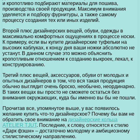
и кропотливо подбирают материалы для пошива,
производства своей продукции. Максимум внимания
уделяется и подбору фурнитуры, а также самому
процессу создания тех или иных изделий.
Второй плюс дизайнерских вещей, обуви, одежды в
максимально комфортных ощущениях в процессе носки.
К примеру, если вы купите дизайнерские туфельки на
высоких каблуках, к концу дня ваши ножки абсолютно не
устанут. В данном случае это можно объяснить
кропотливым отношением к созданию выкроек, лекал, к
конструированию.
Третий плюс вещей, аксессуаров, обуви от молодых и
опытных дизайнеров в том, что вся такая продукция
обычно выглядит очень броско, необычно, неординарно.
В таких вещах вы просто не сможете остаться без
внимания окружающих, куда бы именно вы бы не пошли.
Прочитав все, упомянутое выше, у вас появилось
желание купить что-то дизайнерское? Почему бы вам не
обратить свое внимание на
дизайнерские кольца
ATELIER TJUT
. Последние, к слову, относятся к стилю
«Дарк фэшн» – достаточно молодому и амбициозному
стилистическому направлению.