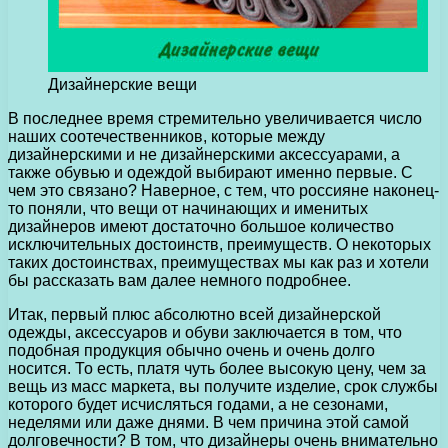
Дизайнерские вещи
В последнее время стремительно увеличивается число
наших соотечественников, которые между
дизайнерскими и не дизайнерскими аксессуарами, а
также обувью и одеждой выбирают именно первые.
С
чем это связано? Наверное, с тем, что россияне наконец-
то поняли, что вещи от начинающих и именитых
дизайнеров имеют достаточно большое количество
исключительных достоинств, преимуществ. О некоторых
таких достоинствах, преимуществах мы как раз и хотели
бы рассказать вам далее немного подробнее.
Итак, первый плюс абсолютно всей дизайнерской
одежды, аксессуаров и обуви заключается в том, что
подобная продукция обычно очень и очень долго
носится. То есть, платя чуть более высокую цену, чем за
вещь из масс маркета, вы получите изделие, срок службы
которого будет исчисляться годами, а не сезонами,
неделями или даже днями. В чем причина этой самой
долговечности? В том, что дизайнеры очень внимательно