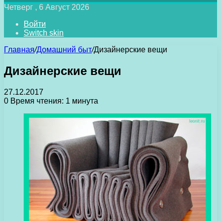
Четверг , 6 Август 2026
Войти
Switch skin
Главная
/
Домашний быт
/
Дизайнерские вещи
Дизайнерские вещи
27.12.2017
0
Время чтения: 1 минута