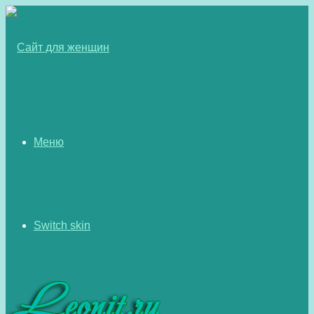
Меню
Switch skin