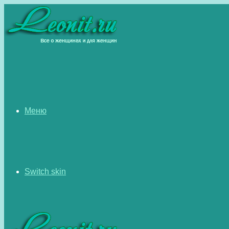
Меню
Switch skin