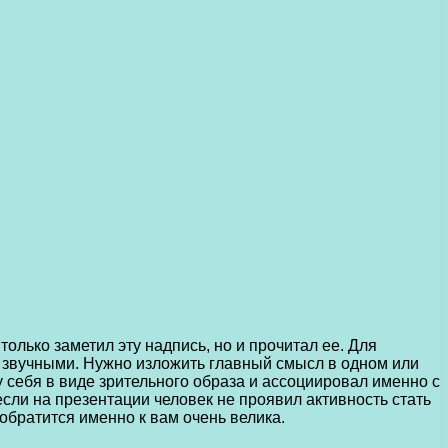
олько заметил эту надпись, но и прочитал ее. Для
 звучными. Нужно изложить главный смысл в одном или
 себя в виде зрительного образа и ассоциировал именно с
ли на презентации человек не проявил активность стать
обратится именно к вам очень велика.