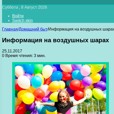
Суббота , 8 Август 2026
Войти
Switch skin
Главная
/
Домашний быт
/
Информация на воздушных шара
Информация на воздушных шарах
25.11.2017
0
Время чтения: 3 мин.