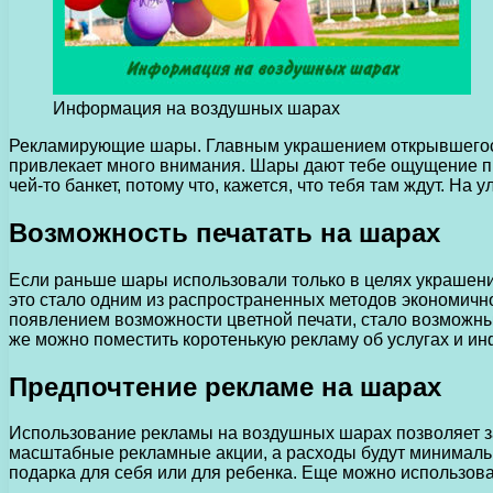
Информация на воздушных шарах
Рекламирующие шары. Главным украшением открывшегося 
привлекает много внимания.
Шары дают тебе ощущение пра
чей-то банкет, потому что, кажется, что тебя там ждут. Н
Возможность печатать на шарах
Если раньше шары использовали только в целях украшени
это стало одним из распространенных методов экономичн
появлением возможности цветной печати, стало возможны
же можно поместить коротенькую рекламу об услугах и ин
Предпочтение рекламе на шарах
Использование рекламы на воздушных шарах позволяет за
масштабные рекламные акции, а расходы будут минимальн
подарка для себя или для ребенка. Еще можно использов