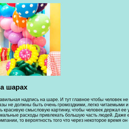
а шарах
ильная надпись на шаре. И тут главное чтобы человек не т
зы не должны быть очень громоздкими, легко читаемыми и
красивую смысловую картинку, чтобы человек держал ее у
мальные расходы привлекать большую часть людей. Даже ес
пании, то вероятность того что через некоторое время он 