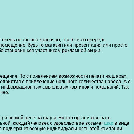
очень необычно красочно, что в свою очередь
помещение, будь то магазин или презентация или просто
себе становишься участником рекламной акции.
ещения. То с появлением возможности печати на шарах,
приятия с привлечение большого количества народа. А с
и информационных смысловых картинок и пожеланий. Так
чно.
аря низкой цене на шары, можно организовывать
ьной, каждый человек с удовольствие возьмет
шар
в виде
о подчеркнет особую индивидуальность этой компании.