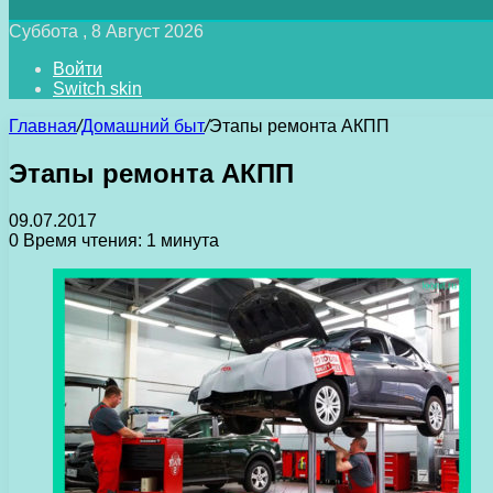
Суббота , 8 Август 2026
Войти
Switch skin
Главная
/
Домашний быт
/
Этапы ремонта АКПП
Этапы ремонта АКПП
09.07.2017
0
Время чтения: 1 минута