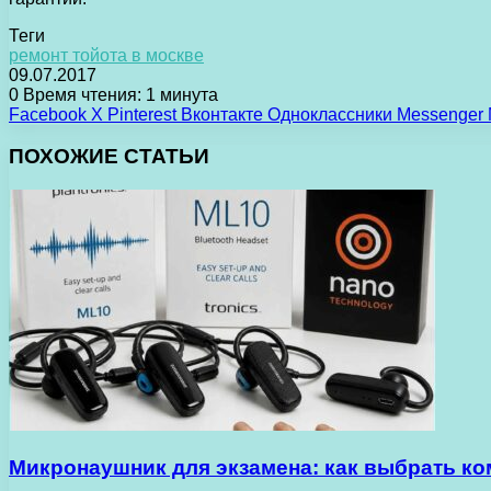
Теги
ремонт тойота в москве
09.07.2017
0
Время чтения: 1 минута
Facebook
X
Pinterest
Вконтакте
Одноклассники
Messenger
ПОХОЖИЕ СТАТЬИ
Микронаушник для экзамена: как выбрать ко