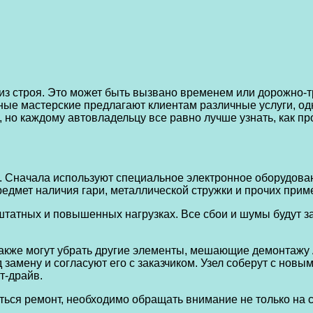
 из строя. Это может быть вызвано временем или дорожно
ные мастерские предлагают клиентам различные услуги, о
, но каждому автовладельцу все равно лучше узнать, как п
 Сначала используют специальное электронное оборудовани
едмет наличия гари, металлической стружки и прочих прим
 штатных и повышенных нагрузках. Все сбои и шумы будут
 также могут убрать другие элементы, мешающие демонтажу 
замену и согласуют его с заказчиком. Узел соберут с новым
т-драйв.
ться ремонт, необходимо обращать внимание не только на с