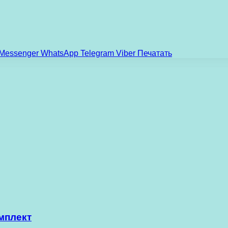
Messenger
WhatsApp
Telegram
Viber
Печатать
мплект