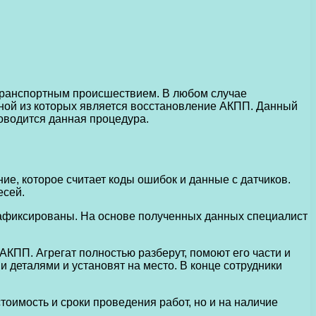
-транспортным происшествием.
В любом случае
дной из которых является восстановление АКПП. Данный
роводится данная процедура.
е, которое считает коды ошибок и данные с датчиков.
есей.
 зафиксированы. На основе полученных данных специалист
АКПП. Агрегат полностью разберут, помоют его части и
и деталями и установят на место. В конце сотрудники
тоимость и сроки проведения работ, но и на наличие