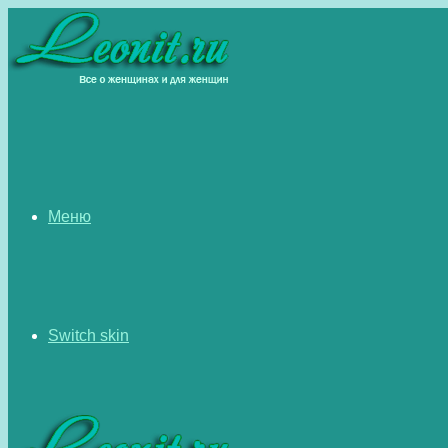
Меню
Switch skin