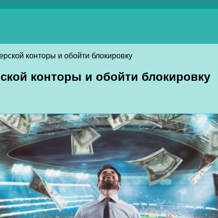
ерской конторы и обойти блокировку
рской конторы и обойти блокировку