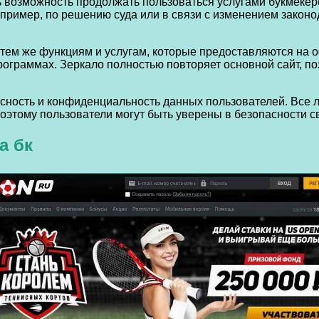
ь возможность продолжать пользоваться услугами букмекер
ример, по решению суда или в связи с изменением законод
 тем же функциям и услугам, которые предоставляются на о
программах. Зеркало полностью повторяет основной сайт, п
опасность и конфиденциальность данных пользователей. Вс
этому пользователи могут быть уверены в безопасности с
а бк