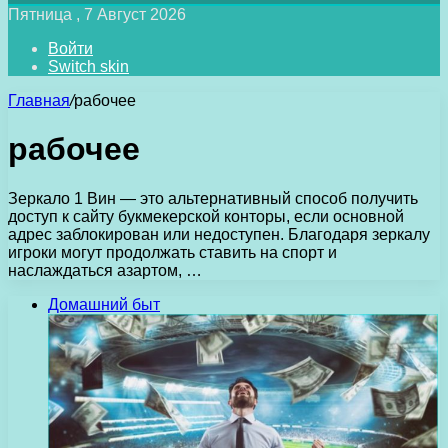
Пятница , 7 Август 2026
Войти
Switch skin
Главная
/
рабочее
рабочее
Зеркало 1 Вин — это альтернативный способ получить
доступ к сайту букмекерской конторы, если основной
адрес заблокирован или недоступен. Благодаря зеркалу
игроки могут продолжать ставить на спорт и
наслаждаться азартом, …
Домашний быт