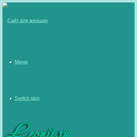
Меню
Switch skin