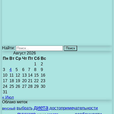
Найти:
Август 2026
Пн
Вт
Ср
Чт
Пт
Сб
Вс
1
2
3
4
5
6
7
8
9
10
11
12
13
14
15
16
17
18
19
20
21
22
23
24
25
26
27
28
29
30
31
« Июл
Облако меток
диета
выбрать
достопримечательности
вкусный
лучшие