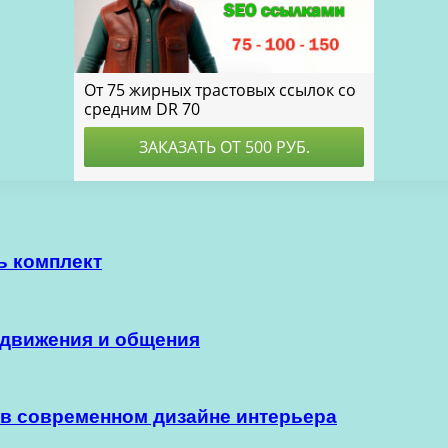
ь комплект
одвижения и общения
в современном дизайне интерьера