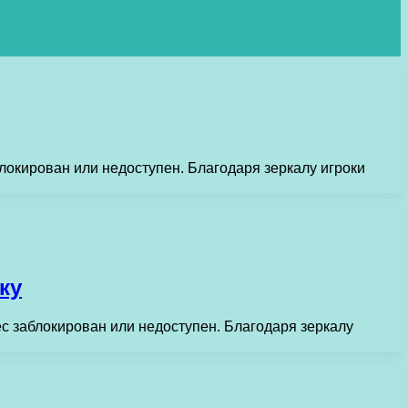
блокирован или недоступен. Благодаря зеркалу игроки
ку
ес заблокирован или недоступен. Благодаря зеркалу