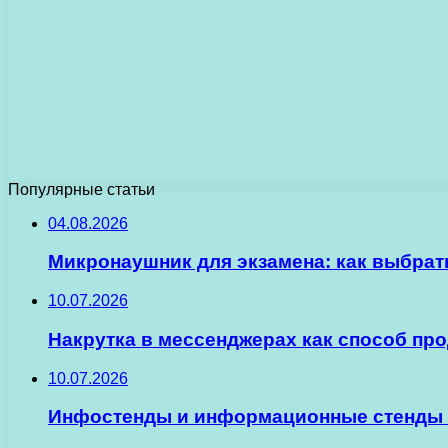
Популярные статьи
04.08.2026
Микронаушник для экзамена: как выбрат
10.07.2026
Накрутка в мессенджерах как способ пр
10.07.2026
Инфостенды и информационные стенды 