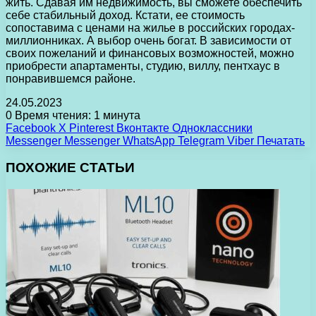
жить. Сдавая им недвижимость, вы сможете обеспечить
себе стабильный доход. Кстати, ее стоимость
сопоставима с ценами на жилье в российских городах-
миллионниках. А выбор очень богат. В зависимости от
своих пожеланий и финансовых возможностей, можно
приобрести апартаменты, студию, виллу, пентхаус в
понравившемся районе.
24.05.2023
0
Время чтения: 1 минута
Facebook
X
Pinterest
Вконтакте
Одноклассники
Messenger
Messenger
WhatsApp
Telegram
Viber
Печатать
ПОХОЖИЕ СТАТЬИ