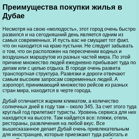
Преимущества покупки жилья в
Дубае
Несмотря на свою «молодость», этот город очень быстро
развился и на сегодняшний день является одним из
самых современных. И пусть вас не смущает тот факт,
что он находится на краю пустыни. Не следует забывать
о том, что он расположен на пересечении водных и
воздушных маршрутов из разных частей мира. По этой
причине множество людей ежедневно прибывает туда по
делам или с целью отдыха. В городе очень развита
транспортная структура. Развязки и дороги отвечают
самым высоким запросам современных людей. А
аэропорт, принимающий множество рейсов из разных
стран мира, находится в черте города.
Дубай отличается жарким климатом, а количество
солнечных дней в году там – около 345. За счет этого туда
круглый год прилетают туристы. Уровень сервиса для них
находится на высоте. Там найдется все: пляжи, отели,
рестораны, развлечения на любой вкус. Все
вышесказанное делает Дубай очень привлекательным
для иностранцев, которые приезжают туда работать и