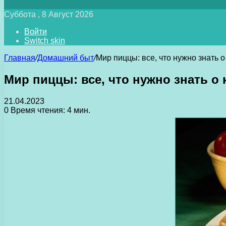
Суббота , 8 Август 2026
Войти
Switch skin
Главная
/
Домашний быт
/
Мир пиццы: все, что нужно знать 
Мир пиццы: все, что нужно знать о
21.04.2023
0
Время чтения: 4 мин.