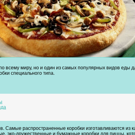
 всему миру, но и один из самых популярных видов еды для
обки специального типа.
ы
ида
в. Самые распространенные коробки изготавливаются из ка
е, эко-дружественные и бумажные коробки для пиццы, кот