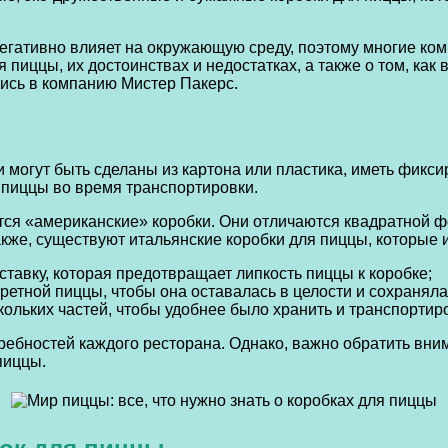
егативно влияет на окружающую среду, поэтому многие ком
пиццы, их достоинствах и недостатках, а также о том, как 
ись в компанию Мистер Пакерс.
 могут быть сделаны из картона или пластика, иметь фикс
 пиццы во время транспортировки.
ся «американские» коробки. Они отличаются квадратной ф
акже, существуют итальянские коробки для пиццы, которые 
тавку, которая предотвращает липкость пиццы к коробке;
ретной пиццы, чтобы она оставалась в целости и сохранял
скольких частей, чтобы удобнее было хранить и транспортир
ебностей каждого ресторана. Однако, важно обратить вним
пиццы.