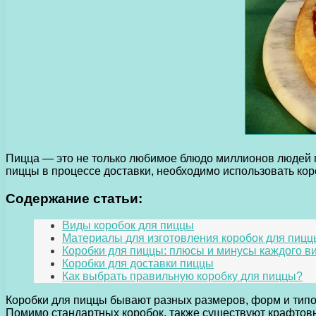
Пицца — это не только любимое блюдо миллионов людей по
пиццы в процессе доставки, необходимо использовать кор
Содержание статьи:
Виды коробок для пиццы
Материалы для изготовления коробок для пицц
Коробки для пиццы: плюсы и минусы каждого в
Коробки для доставки пиццы
Как выбрать правильную коробку для пиццы?
Коробки для пиццы бывают разных размеров, форм и типо
Помимо стандартных коробок, также существуют крафтовы