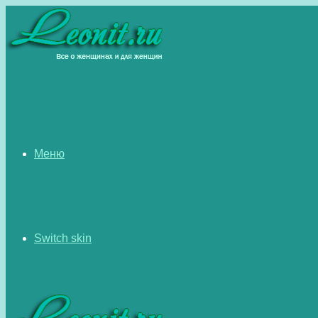
Меню
Switch skin