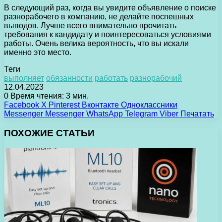
В следующий раз, когда вы увидите объявление о поиске
разнорабочего в компанию, не делайте поспешных
выводов. Лучше всего внимательно прочитать
требования к кандидату и поинтересоваться условиями
работы. Очень велика вероятность, что вы искали
именно это место.
Теги
выполняет
обязанности
работать
разнорабочий
12.04.2023
0
Время чтения: 3 мин.
Facebook
X
Pinterest
Вконтакте
Одноклассники
Messenger
Messenger
WhatsApp
Telegram
Viber
Печатать
ПОХОЖИЕ СТАТЬИ