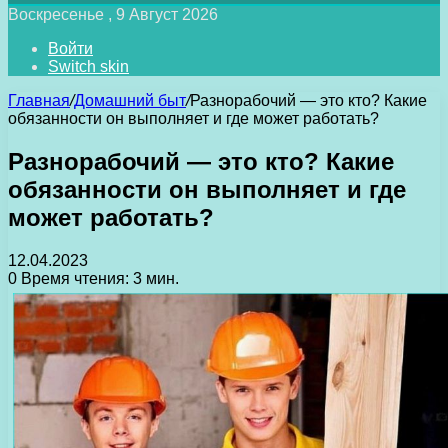
Воскресенье , 9 Август 2026
Войти
Switch skin
Главная
/
Домашний быт
/
Разнорабочий — это кто? Какие
обязанности он выполняет и где может работать?
Разнорабочий — это кто? Какие
обязанности он выполняет и где
может работать?
12.04.2023
0
Время чтения: 3 мин.