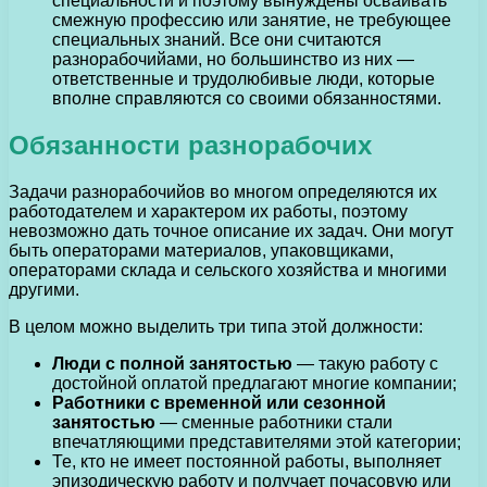
специальности и поэтому вынуждены осваивать
смежную профессию или занятие, не требующее
специальных знаний. Все они считаются
разнорабочийами, но большинство из них —
ответственные и трудолюбивые люди, которые
вполне справляются со своими обязанностями.
Обязанности разнорабочих
Задачи разнорабочийов во многом определяются их
работодателем и характером их работы, поэтому
невозможно дать точное описание их задач. Они могут
быть операторами материалов, упаковщиками,
операторами склада и сельского хозяйства и многими
другими.
В целом можно выделить три типа этой должности:
Люди с полной занятостью
— такую работу с
достойной оплатой предлагают многие компании;
Работники с временной или сезонной
занятостью
— сменные работники стали
впечатляющими представителями этой категории;
Те, кто не имеет постоянной работы, выполняет
эпизодическую работу и получает почасовую или