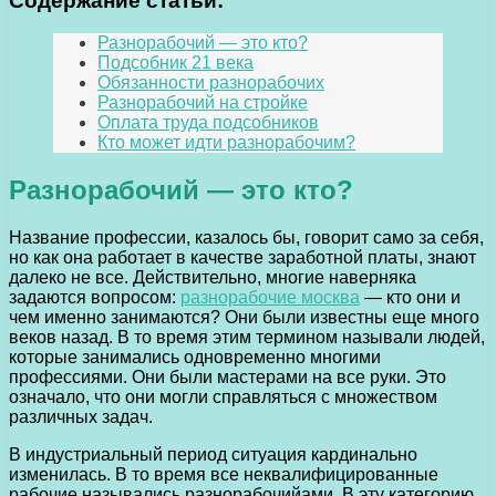
Содержание статьи:
Разнорабочий — это кто?
Подсобник 21 века
Обязанности разнорабочих
Разнорабочий на стройке
Оплата труда подсобников
Кто может идти разнорабочим?
Разнорабочий — это кто?
Название профессии, казалось бы, говорит само за себя,
но как она работает в качестве заработной платы, знают
далеко не все. Действительно, многие наверняка
задаются вопросом:
разнорабочие москва
— кто они и
чем именно занимаются? Они были известны еще много
веков назад. В то время этим термином называли людей,
которые занимались одновременно многими
профессиями. Они были мастерами на все руки. Это
означало, что они могли справляться с множеством
различных задач.
В индустриальный период ситуация кардинально
изменилась. В то время все неквалифицированные
рабочие назывались разнорабочийами. В эту категорию