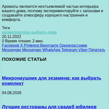
Ароматы являются неотъемлемой частью интерьера
вашего дома, поэтому экспериментируйте с запахами и
создавайте атмосферу хорошего настроения и
комфорта.
Теги
ароматизаторы
выбрать
дома
20.11.2022
0
Время чтения: 2 мин.
Facebook
X
Pinterest
Вконтакте
Одноклассники
Messenger
Messenger
WhatsApp
Telegram
Viber
Печатать
ПОХОЖИЕ СТАТЬИ
Микронаушник для экзамена: как выбрать
комплект
04.08.2026
Лучшие рестораны для свадеб юбилеев