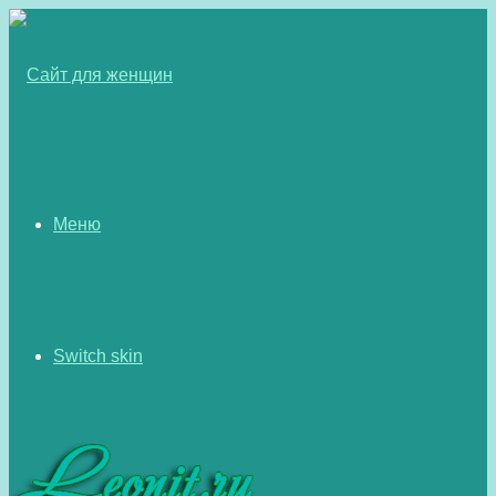
Меню
Switch skin