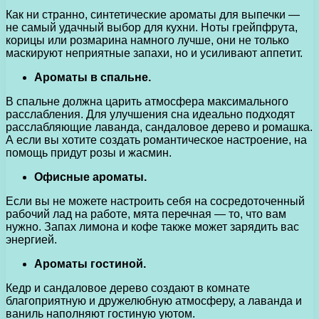
Как ни странно, синтетические ароматы для выпечки —
не самый удачный выбор для кухни. Ноты грейпфрута,
корицы или розмарина намного лучше, они не только
маскируют неприятные запахи, но и усиливают аппетит.
Ароматы в спальне.
В спальне должна царить атмосфера максимального
расслабления. Для улучшения сна идеально подходят
расслабляющие лаванда, сандаловое дерево и ромашка.
А если вы хотите создать романтическое настроение, на
помощь придут розы и жасмин.
Офисные ароматы.
Если вы не можете настроить себя на сосредоточенный
рабочий лад на работе, мята перечная — то, что вам
нужно. Запах лимона и кофе также может зарядить вас
энергией.
Ароматы гостиной.
Кедр и сандаловое дерево создают в комнате
благоприятную и дружелюбную атмосферу, а лаванда и
ваниль наполняют гостиную уютом.