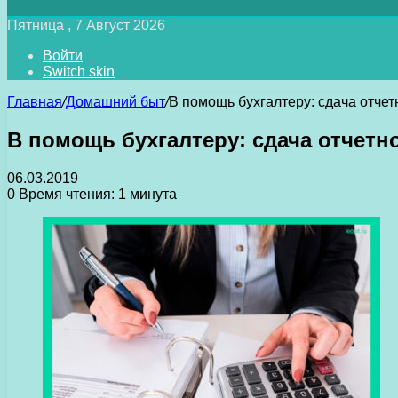
Пятница , 7 Август 2026
Войти
Switch skin
Главная
/
Домашний быт
/
В помощь бухгалтеру: сдача отчет
В помощь бухгалтеру: сдача отчетн
06.03.2019
0
Время чтения: 1 минута