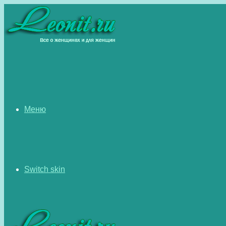
Меню
Switch skin