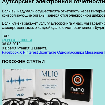
Аутсорсинг электронной отчетност
Если вы надумали осуществлять отчетность через интерне
контролирующие органы, заверяются электронной цифровой
Если клиент закажет услугу аутсорсинга у нас, мы гарант
своевременными, о каждой сдаче отчетности клиент будет
Теги
сдача отчетности
06.03.2019
0
Время чтения: 1 минута
Facebook
X
Pinterest
Вконтакте
Одноклассники
Messenger
ПОХОЖИЕ СТАТЬИ