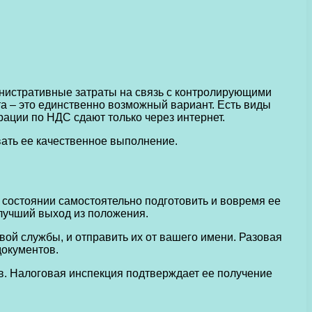
нистративные затраты на связь с контролирующими
а – это единственно возможный вариант. Есть виды
рации по НДС сдают только через интернет.
вать ее качественное выполнение.
 состоянии самостоятельно подготовить и вовремя ее
 лучший выход из положения.
ой службы, и отправить их от вашего имени. Разовая
документов.
. Налоговая инспекция подтверждает ее получение