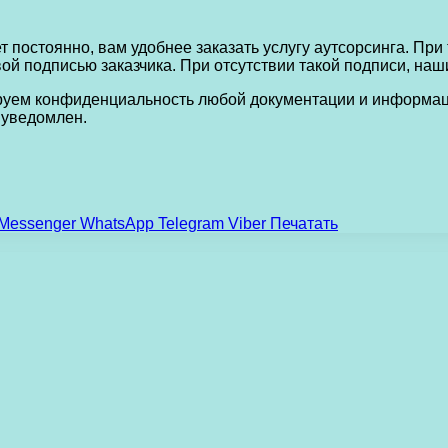
и
т постоянно, вам удобнее заказать услугу аутсорсинга. Пр
 подписью заказчика. При отсутствии такой подписи, наши
ируем конфиденциальность любой документации и информации
 уведомлен.
Messenger
WhatsApp
Telegram
Viber
Печатать