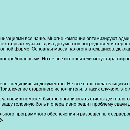
анизациями все чаще. Многие компании оптимизируют адми
некоторых случаях сдача документов посредством интернет
тронной форме. Основная масса налогоплательщиков, декла
 востребованными. Но не все исполнители могут гарантиро
чень специфичных документов. Не все налогоплательщики в
 Привлечение стороннего исполнителя, в таких случаях, это
условиях поможет быстро организовать отчеты для налогов
 вашу головную боль и оперативно решит проблему сдачи 
льного программного обеспечения и разрешенных серверов
у.