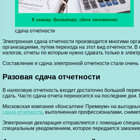
сдача отчетности
Электронная сдача отчетности производится многими орг
организациями, путем перехода на этот вид отчетности.
В 
налогов, отчеты по которым нужно сдавать только в элек
Составление и сдача электронной отчетности стали очень
Разовая сдача отчетности
В налоговую отчетность входит достаточно большой пере
сдать. Часто сдача отчета переносится на последние дни.
Московская компания «Консалтинг Премиум» на выгодных 
сдача отчетности
, выполненная профессионалами, снимет
Электронная декларация отправляется с помощью специа
специальным уведомлением, которое передается заказчик