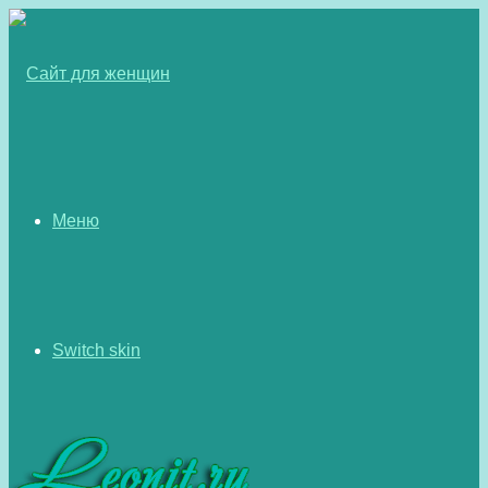
Меню
Switch skin