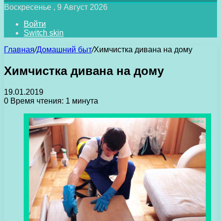
Воскресенье , 9 Август 2026
Войти
Switch skin
Главная
/
Домашний быт
/
Химчистка дивана на дому
Химчистка дивана на дому
19.01.2019
0
Время чтения: 1 минута