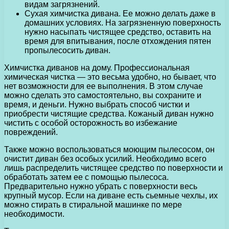
видам загрязнений.
Сухая химчистка дивана. Ее можно делать даже в
домашних условиях. На загрязненную поверхность
нужно насыпать чистящее средство, оставить на
время для впитывания, после отхождения пятен
пропылесосить диван.
Химчистка диванов на дому. Профессиональная
химическая чистка — это весьма удобно, но бывает, что
нет возможности для ее выполнения. В этом случае
можно сделать это самостоятельно, вы сохраните и
время, и деньги. Нужно выбрать способ чистки и
приобрести чистящие средства. Кожаный диван нужно
чистить с особой осторожность во избежание
повреждений.
Также можно воспользоваться моющим пылесосом, он
очистит диван без особых усилий. Необходимо всего
лишь распределить чистящее средство по поверхности и
обработать затем ее с помощью пылесоса.
Предварительно нужно убрать с поверхности весь
крупный мусор. Если на диване есть сьемные чехлы, их
можно стирать в стиральной машинке по мере
необходимости.