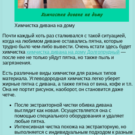
Химчистка дивана на дому
Почти каждый хоть раз сталкивался с такой ситуацией,
когда на любимом диване оставались пятна, которые
трудно было чем-либо вывести.
Очень кстати здесь будет
химчистка
химчистка дивана на дому Долгопрудный
—
после нее не только уйдут пятна, но также пыль и
загрязнения.
Есть различные виды химчистки для разных типов
материала. Углеводородная химчистка легко уберет
жирные пятна с дивана, а также пятна от вина, кофе и т.п.
Она не портит рисунок, наоборот, он становится даже
четче.
После экстракторной чистки обивка дивана
выглядит как новая. Осуществляется она с
помощью специального оборудования и удаляет
любые пятна.
Интенсивная чистка похожа на экстракторную, но
выполняется с индивидуальным подходом к разным