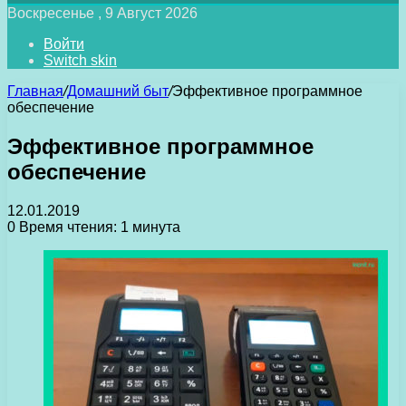
Воскресенье , 9 Август 2026
Войти
Switch skin
Главная
/
Домашний быт
/
Эффективное программное
обеспечение
Эффективное программное
обеспечение
12.01.2019
0
Время чтения: 1 минута