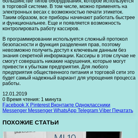
большинстве типов оборудования, которое используется
в торговой системе. В том числе, можно применять на
электронных весах с возможностью печати этикеток.
Таким образом, все приборы начинают работать быстрее
и функциональнее. Еще и появляется возможность
контролировать работу кассиров.
В программировании используется сложный протокол
безопасности и функция разделения прав, поэтому
невозможно получить доступ к ключевым данным без
знания секретной информации. Кассиры в этом случае не
смогут совершать никакие нарушения, которые могут
привести к убыткам предприятия. Для любого
предприятия общественного питания и торговой сети это
будет самый надежный вариант для упрощения процесса
работы.
12.01.2019
0
Время чтения: 1 минута
Facebook
X
Pinterest
Вконтакте
Одноклассники
Messenger
Messenger
WhatsApp
Telegram
Viber
Печатать
ПОХОЖИЕ СТАТЬИ