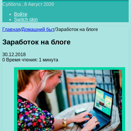
Суббота , 8 Август 2026
Войти
Switch skin
Главная
/
Домашний быт
/
Заработок на блоге
Заработок на блоге
30.12.2018
0
Время чтения: 1 минута