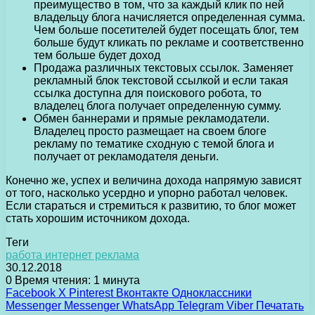
преимущество в том, что за каждый клик по ней
владельцу блога начисляется определенная сумма.
Чем больше посетителей будет посещать блог, тем
больше будут кликать по рекламе и соответственно
тем больше будет доход
Продажа различных текстовых ссылок. Заменяет
рекламный блок текстовой ссылкой и если такая
ссылка доступна для поискового робота, то
владелец блога получает определенную сумму.
Обмен баннерами и прямые рекламодатели.
Владелец просто размещает на своем блоге
рекламу по тематике сходную с темой блога и
получает от рекламодателя деньги.
Конечно же, успех и величина дохода напрямую зависят
от того, насколько усердно и упорно работал человек.
Если стараться и стремиться к развитию, то блог может
стать хорошим источником дохода.
Теги
работа интернет реклама
30.12.2018
0
Время чтения: 1 минута
Facebook
X
Pinterest
Вконтакте
Одноклассники
Messenger
Messenger
WhatsApp
Telegram
Viber
Печатать