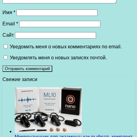
Имя
*
Email
*
Сайт
Уведомить меня о новых комментариях по email.
Уведомлять меня о новых записях почтой.
Свежие записи
Микронаушник для экзамена: как выбрать комплект