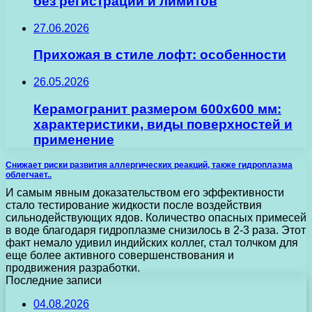
без регистрации и лимитов
27.06.2026
Прихожая в стиле лофт: особенности
26.05.2026
Керамогранит размером 600х600 мм:
характеристики, виды поверхностей и
применение
Снижает риски развития аллергических реакций, также гидроплазма
облегчает..
И самым явным доказательством его эффективности
стало тестирование жидкости после воздействия
сильнодействующих ядов. Количество опасных примесей
в воде благодаря гидроплазме снизилось в 2-3 раза. Этот
факт немало удивил индийских коллег, стал толчком для
еще более активного совершенствования и
продвижения разработки.
Последние записи
04.08.2026