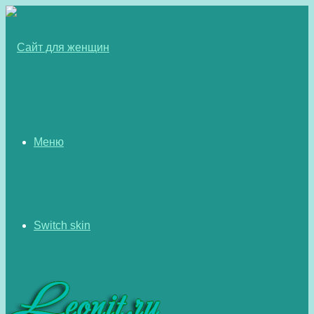
Меню
Switch skin