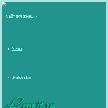
Меню
Switch skin