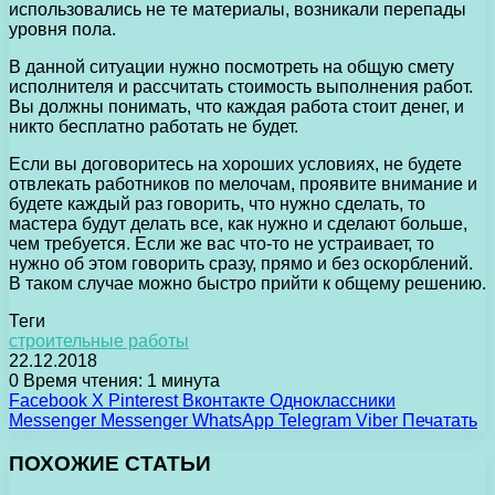
использовались не те материалы, возникали перепады
уровня пола.
В данной ситуации нужно посмотреть на общую смету
исполнителя и рассчитать стоимость выполнения работ.
Вы должны понимать, что каждая работа стоит денег, и
никто бесплатно работать не будет.
Если вы договоритесь на хороших условиях, не будете
отвлекать работников по мелочам, проявите внимание и
будете каждый раз говорить, что нужно сделать, то
мастера будут делать все, как нужно и сделают больше,
чем требуется. Если же вас что-то не устраивает, то
нужно об этом говорить сразу, прямо и без оскорблений.
В таком случае можно быстро прийти к общему решению.
Теги
строительные работы
22.12.2018
0
Время чтения: 1 минута
Facebook
X
Pinterest
Вконтакте
Одноклассники
Messenger
Messenger
WhatsApp
Telegram
Viber
Печатать
ПОХОЖИЕ СТАТЬИ