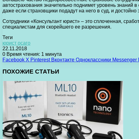
автострахования значительно поднимет уровень знаний в
даже если страховщики подадут на него в суд, и достойно
Сотрудники «Консультант юрист» – это сплоченная, сраб
специалистам для скорейшего ее разрешения.
Теги
юрист осаго
22.11.2018
0
Время чтения: 1 минута
Facebook
X
Pinterest
Вконтакте
Одноклассники
Messenger
ПОХОЖИЕ СТАТЬИ