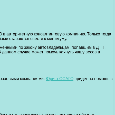
О в авторитетную консалтинговую компанию.
Только тогда
ами стараются свести к минимуму.
ложенными по закону автовладельцам, попавшим в ДТП,
В данном случае может помочь качнуть чашу весов в
страховыми компаниями.
Юрист ОСАГО
придет на помощь в
бесплатная юридическая консультация в области