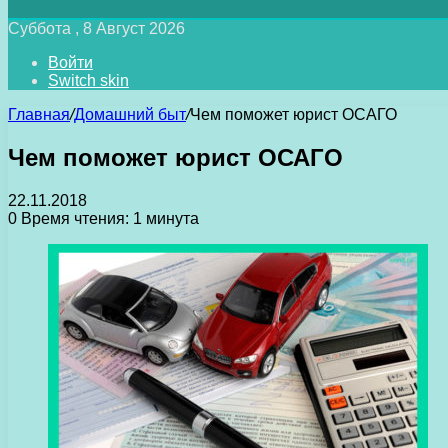
Суббота , 8 Август 2026
Войти
Switch skin
Главная
/
Домашний быт
/
Чем поможет юрист ОСАГО
Чем поможет юрист ОСАГО
22.11.2018
0
Время чтения: 1 минута