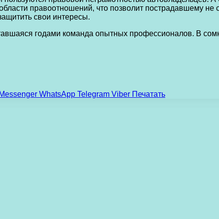
 области правоотношений, что позволит пострадавшему не 
 защитить свои интересы.
отавшаяся годами команда опытных профессионалов. В сомн
Messenger
WhatsApp
Telegram
Viber
Печатать