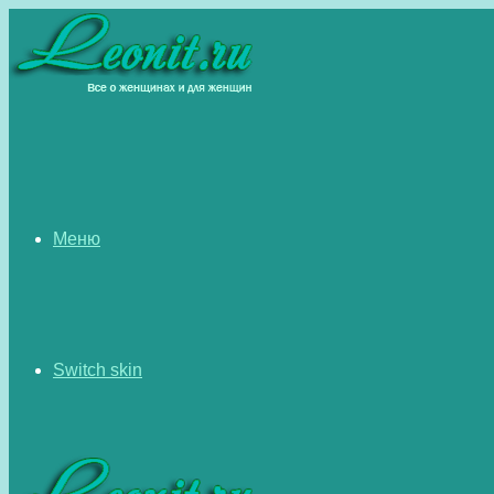
Меню
Switch skin