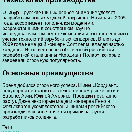
«Сибур – русские шины» особое внимание уделяет
разработкам новых моделей покрышек. Начиная с 2005
года, ассортимент пополнялся моделями,
разработанными в собственном научно-
исследовательском центре компании и изготовленными с
учетом технологий зарубежных концернов. Вплоть до
2009 года немецкий концерн Continental владел частью
холдинга. Исключительно собственной российской
разработкой стали шины «Кордиант Полар», которые
завоевали огромную популярность.
Основные преимущества
Бренд добился огромного успеха. Шины «Кордиант»
популярны не только на отечественном рынке, но и в
Европе, Азии, Южной Америке. Продажи неустанно
растут. Даже некоторые модели концерна Рено и
Фольскваген укомплектованы шинами российского
производителя, что является прямой заслугой
разработчиков холдинга.
Теги