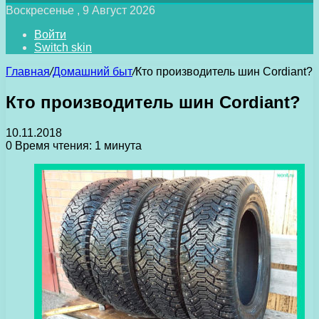
Воскресенье , 9 Август 2026
Войти
Switch skin
Главная
/
Домашний быт
/
Кто производитель шин Cordiant?
Кто производитель шин Cordiant?
10.11.2018
0
Время чтения: 1 минута