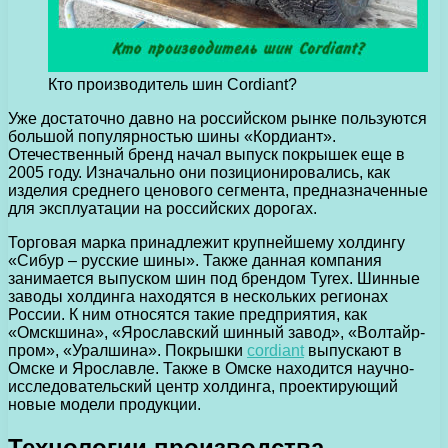
Кто производитель шин Cordiant?
Уже достаточно давно на российском рынке пользуются
большой популярностью шины «Кордиант».
Отечественный бренд начал выпуск покрышек еще в
2005 году.
Изначально они позиционировались, как
изделия среднего ценового сегмента, предназначенные
для эксплуатации на российских дорогах.
Торговая марка принадлежит крупнейшему холдингу
«Сибур – русские шины». Также данная компания
занимается выпуском шин под брендом Tyrex. Шинные
заводы холдинга находятся в нескольких регионах
России. К ним относятся такие предприятия, как
«Омскшина», «Ярославский шинный завод», «Волтайр-
пром», «Уралшина». Покрышки
cordiant
выпускают в
Омске и Ярославле. Также в Омске находится научно-
исследовательский центр холдинга, проектирующий
новые модели продукции.
Технологии производства