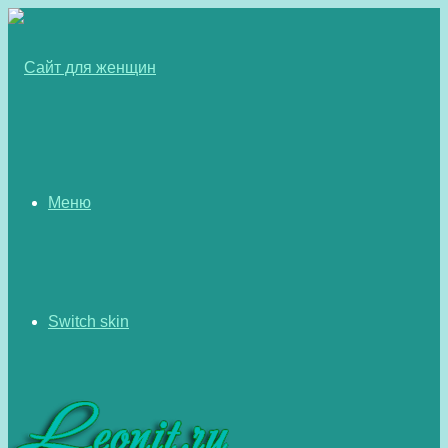
Меню
Switch skin