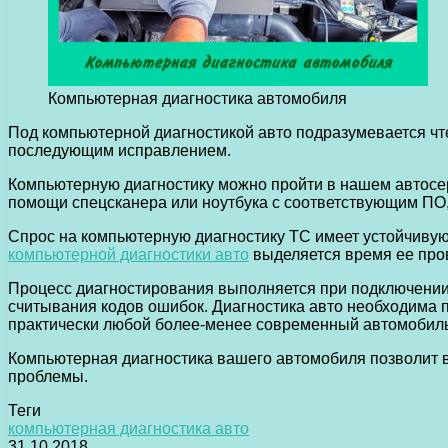
Компьютерная диагностика автомобиля
Под компьютерной диагностикой авто подразумевается чте
последующим исправлением.
Компьютерную диагностику можно пройти в нашем автосер
помощи спецсканера или ноутбука с соответствующим ПО
Спрос на компьютерную диагностику ТС имеет устойчивую
компьютерной диагностики авто
выделяется время ее пров
Процесс диагностирования выполняется при подключении 
считывания кодов ошибок. Диагностика авто необходима 
практически любой более-менее современный автомобиль,
Компьютерная диагностика вашего автомобиля позволит ва
проблемы.
Теги
компьютерная диагностика авто
31.10.2018