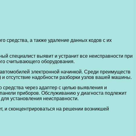
о средства, а также удаление данных кодов с их
ый специалист выявит и устранит все неисправности при
ого считывающего оборудования.
х автомобилей электронной начинкой. Среди преимуществ
 и отсутствие надобности разборки узлов вашей машины.
 средства через адаптер с целью выявления и
 панели приборов. Обслуживанию у диагноста подлежит
 для установления неисправности.
ет, и сконцентрироваться на решении возникшей