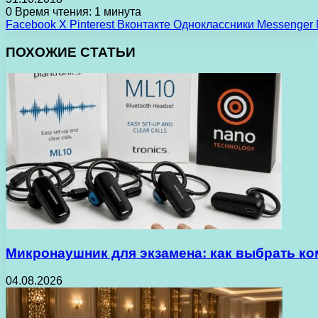
0
Время чтения: 1 минута
Facebook
X
Pinterest
Вконтакте
Одноклассники
Messenger
ПОХОЖИЕ СТАТЬИ
Микронаушник для экзамена: как выбрать ко
04.08.2026