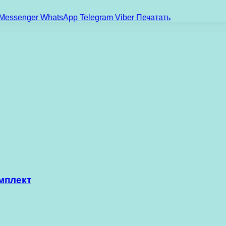
Messenger
WhatsApp
Telegram
Viber
Печатать
мплект