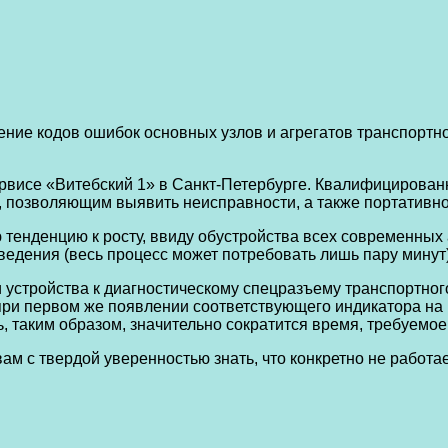
ние кодов ошибок основных узлов и агрегатов транспортног
висе «Витебский 1» в Санкт-Петербурге. Квалифицированн
, позволяющим выявить неисправности, а также портативн
 тенденцию к росту, ввиду обустройства всех современны
едения (весь процесс может потребовать лишь пару минут)
устройства к диагностическому спецразъему транспортного
при первом же появлении соответствующего индикатора на
 таким образом, значительно сократится время, требуемое
м с твердой уверенностью знать, что конкретно не работа