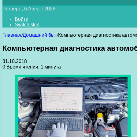
Четверг , 6 Август 2026
Войти
Switch skin
Главная
/
Домашний быт
/
Компьютерная диагностика автом
Компьютерная диагностика автомо
31.10.2018
0
Время чтения: 1 минута