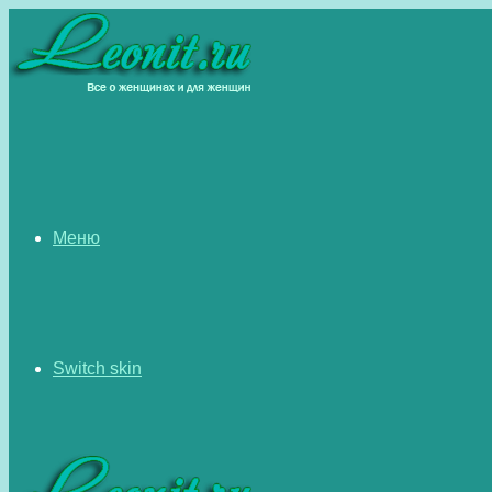
Меню
Switch skin