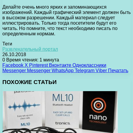
Делайте очень много ярких и запоминающихся
изображений. Каждый графический элемент должен быть
в высоком разрешении. Каждый материал следует
иллюстрировать. Только тогда посетители будут его
читать. Но помните, что текст необходимо писать по
определенным нормам.
Теги
Развлекательный портал
26.10.2018
0
Время чтения: 1 минута
Facebook
X
Pinterest
Вконтакте
Одноклассники
Messenger
Messenger
WhatsApp
Telegram
Viber
Печатать
ПОХОЖИЕ СТАТЬИ