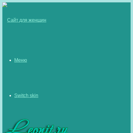
Меню
Switch skin